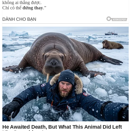
không ai thắng được.
Chỉ có thể
đứng thay
.”