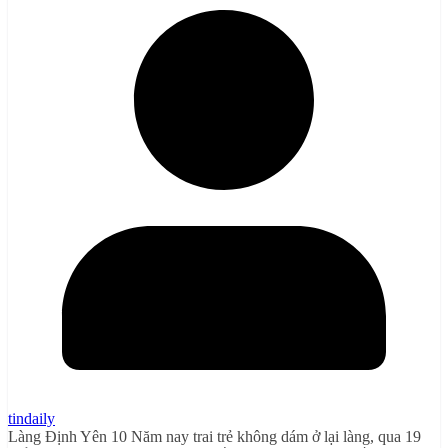
tindaily
Làng Định Yên 10 Năm nay trai trẻ không dám ở lại làng, qua 19