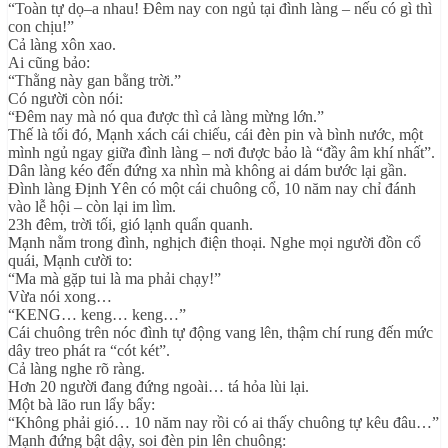
“Toàn tự dọ–a nhau! Đêm nay con ngủ tại đình làng – nếu có gì thì
con chịu!”
Cả làng xôn xao.
Ai cũng bảo:
“Thằng này gan bằng trời.”
Có người còn nói:
“Đêm nay mà nó qua được thì cả làng mừng lớn.”
Thế là tối đó, Mạnh xách cái chiếu, cái đèn pin và bình nước, một
mình ngủ ngay giữa đình làng – nơi được bảo là “đầy âm khí nhất”.
Dân làng kéo đến đứng xa nhìn mà không ai dám bước lại gần.
Đình làng Định Yên có một cái chuông cổ, 10 năm nay chỉ đánh
vào lễ hội – còn lại im lìm.
23h đêm, trời tối, gió lạnh quẩn quanh.
Mạnh nằm trong đình, nghịch điện thoại. Nghe mọi người đồn cổ
quái, Mạnh cười to:
“Ma mà gặp tui là ma phải chạy!”
Vừa nói xong…
“KENG… keng… keng…”
Cái chuông trên nóc đình tự động vang lên, thậm chí rung đến mức
dây treo phát ra “cót két”.
Cả làng nghe rõ ràng.
Hơn 20 người đang đứng ngoài… tá hỏa lùi lại.
Một bà lão run lẩy bẩy:
“Không phải gió… 10 năm nay rồi có ai thấy chuông tự kêu đâu…”
Mạnh đứng bật dậy, soi đèn pin lên chuông: