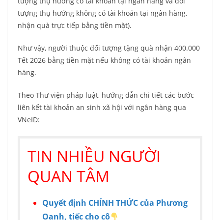
tượng thụ hưởng có tài khoản tại ngân hàng và đối
tượng thụ hưởng không có tài khoản tại ngân hàng,
nhận quà trực tiếp bằng tiền mặt).
Như vậy, người thuộc đối tượng tặng quà nhận 400.000
Tết 2026 bằng tiền mặt nếu không có tài khoản ngân
hàng.
Theo Thư viện pháp luật, hướng dẫn chi tiết các bước
liên kết tài khoản an sinh xã hội với ngân hàng qua
VNeID:
TIN NHIỀU NGƯỜI
QUAN TÂM
Quyết định CHÍNH THỨC của Phương
Oanh, tiếc cho cô