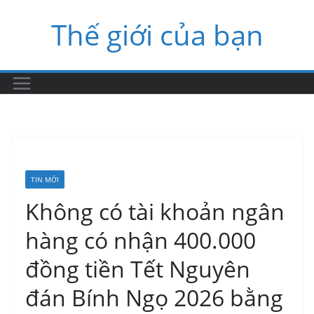
Skip
Thế giới của bạn
to
content
TIN MỚI
Không có tài khoản ngân
hàng có nhận 400.000
đồng tiền Tết Nguyên
đán Bính Ngọ 2026 bằng