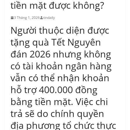
tiền mặt được không?
3 Tháng 1, 2026
tindaily
Người thuộc diện được
tặng quà Tết Nguyên
đán 2026 nhưng không
có tài khoản ngân hàng
vẫn có thể nhận khoản
hỗ trợ 400.000 đồng
bằng tiền mặt. Việc chi
trả sẽ do chính quyền
địa phương tổ chức thực