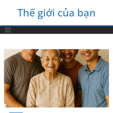
Skip
Thế giới của bạn
to
content