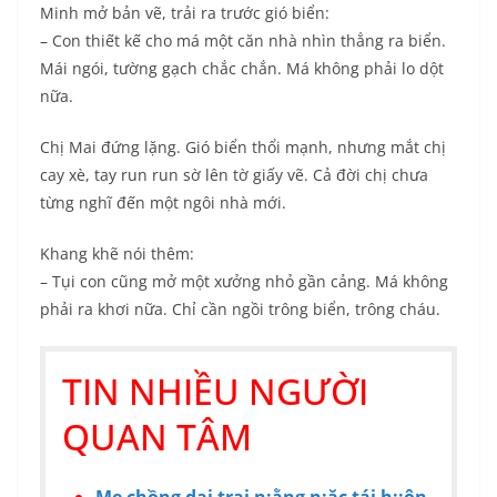
Minh mở bản vẽ, trải ra trước gió biển:
– Con thiết kế cho má một căn nhà nhìn thẳng ra biển.
Mái ngói, tường gạch chắc chắn. Má không phải lo dột
nữa.
Chị Mai đứng lặng. Gió biển thổi mạnh, nhưng mắt chị
cay xè, tay run run sờ lên tờ giấy vẽ. Cả đời chị chưa
từng nghĩ đến một ngôi nhà mới.
Khang khẽ nói thêm:
– Tụi con cũng mở một xưởng nhỏ gần cảng. Má không
phải ra khơi nữa. Chỉ cần ngồi trông biển, trông cháu.
TIN NHIỀU NGƯỜI
QUAN TÂM