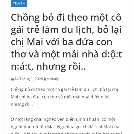
TRUYỆN
Chồng bỏ đi theo một cô
gái trẻ làm du lịch, bỏ lại
chị Mai với ba đứa con
thơ và một mái nhà d:ộ:t
n:á:t, nhưng rồi..
14 Tháng 1, 2026
tindaily
Chồng bỏ đi theo một cô gái trẻ làm du lịch, bỏ lại chị
Mai với ba đứa con thơ và một mái nhà d:ộ:t n:á:t,
nhưng rồi..
Ở một làng chài nghèo ven biển Bình Thuận, có một
người phụ nữ tên Mai. Người ta gọi chị là “chị Mai của