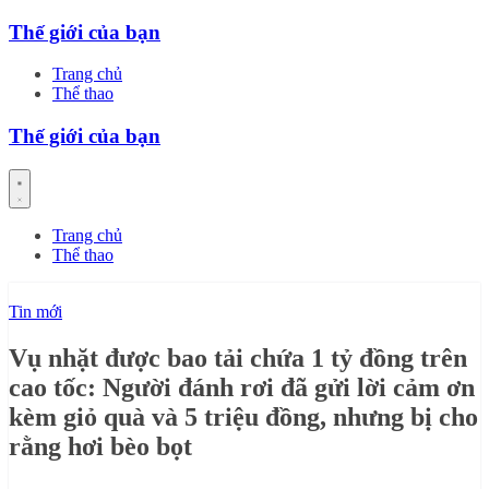
Skip
Thế giới của bạn
to
content
Trang chủ
Thể thao
Thế giới của bạn
Trang chủ
Thể thao
Tin mới
Vụ nhặt được bao tải chứa 1 tỷ đồng trên
cao tốc: Người đánh rơi đã gửi lời cảm ơn
kèm giỏ quà và 5 triệu đồng, nhưng bị cho
rằng hơi bèo bọt