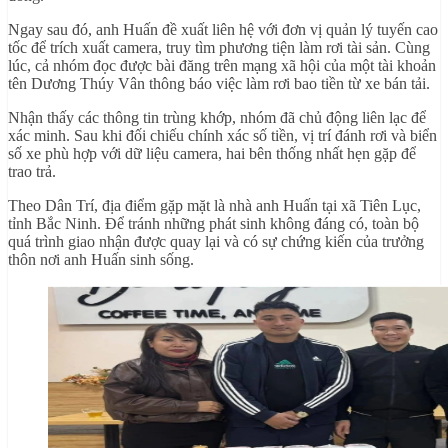
Ngay sau đó, anh Huấn đề xuất liên hệ với đơn vị quản lý tuyến cao
tốc để trích xuất camera, truy tìm phương tiện làm rơi tài sản. Cùng
lúc, cả nhóm đọc được bài đăng trên mạng xã hội của một tài khoản
tên Dương Thúy Vân thông báo việc làm rơi bao tiền từ xe bán tải.
Nhận thấy các thông tin trùng khớp, nhóm đã chủ động liên lạc để
xác minh. Sau khi đối chiếu chính xác số tiền, vị trí đánh rơi và biển
số xe phù hợp với dữ liệu camera, hai bên thống nhất hẹn gặp để
trao trả.
Theo Dân Trí, địa điểm gặp mặt là nhà anh Huấn tại xã Tiên Lục,
tỉnh Bắc Ninh. Để tránh những phát sinh không đáng có, toàn bộ
quá trình giao nhận được quay lại và có sự chứng kiến của trưởng
thôn nơi anh Huấn sinh sống.