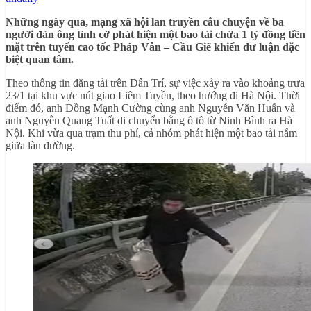
Những ngày qua, mạng xã hội lan truyền câu chuyện về ba
người đàn ông tình cờ phát hiện một bao tải chứa 1 tỷ đồng tiền
mặt trên tuyến cao tốc Pháp Vân – Cầu Giẽ khiến dư luận đặc
biệt quan tâm.
Theo thông tin đăng tải trên Dân Trí, sự việc xảy ra vào khoảng trưa
23/1 tại khu vực nút giao Liêm Tuyền, theo hướng đi Hà Nội. Thời
điểm đó, anh Đồng Mạnh Cường cùng anh Nguyễn Văn Huấn và
anh Nguyễn Quang Tuất di chuyển bằng ô tô từ Ninh Bình ra Hà
Nội. Khi vừa qua trạm thu phí, cả nhóm phát hiện một bao tải nằm
giữa làn đường.