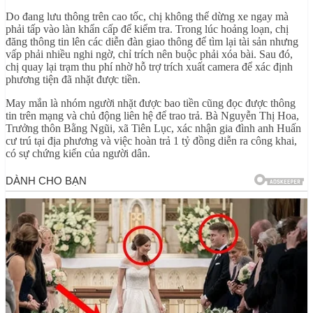
Do đang lưu thông trên cao tốc, chị không thể dừng xe ngay mà
phải tấp vào làn khẩn cấp để kiểm tra. Trong lúc hoảng loạn, chị
đăng thông tin lên các diễn đàn giao thông để tìm lại tài sản nhưng
vấp phải nhiều nghi ngờ, chỉ trích nên buộc phải xóa bài. Sau đó,
chị quay lại trạm thu phí nhờ hỗ trợ trích xuất camera để xác định
phương tiện đã nhặt được tiền.
May mắn là nhóm người nhặt được bao tiền cũng đọc được thông
tin trên mạng và chủ động liên hệ để trao trả. Bà Nguyễn Thị Hoa,
Trưởng thôn Bằng Ngũi, xã Tiên Lục, xác nhận gia đình anh Huấn
cư trú tại địa phương và việc hoàn trả 1 tỷ đồng diễn ra công khai,
có sự chứng kiến của người dân.