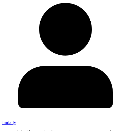
tindaily