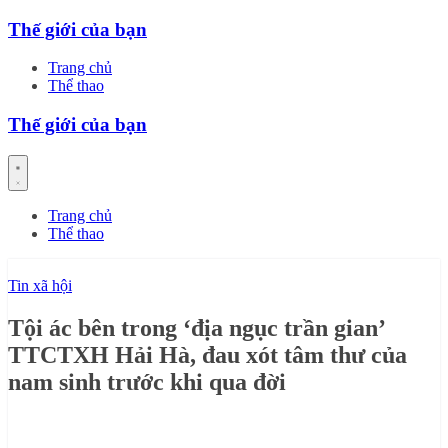
Skip
Thế giới của bạn
to
content
Trang chủ
Thể thao
Thế giới của bạn
Trang chủ
Thể thao
Tin xã hội
Tội ác bên trong ‘địa ngục trần gian’
TTCTXH Hải Hà, đau xót tâm thư của
nam sinh trước khi qua đời