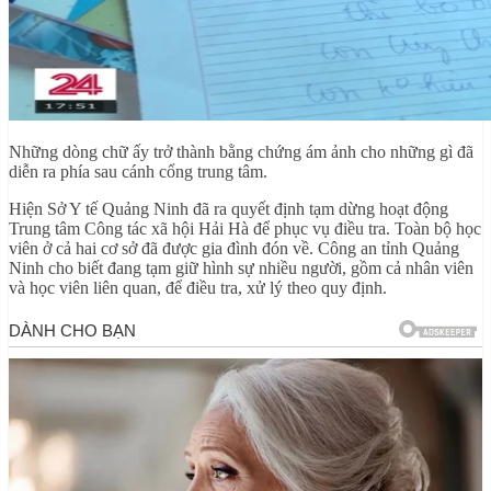
Những dòng chữ ấy trở thành bằng chứng ám ảnh cho những gì đã
diễn ra phía sau cánh cổng trung tâm.
Hiện Sở Y tế Quảng Ninh đã ra quyết định tạm dừng hoạt động
Trung tâm Công tác xã hội Hải Hà để phục vụ điều tra. Toàn bộ học
viên ở cả hai cơ sở đã được gia đình đón về. Công an tỉnh Quảng
Ninh cho biết đang tạm giữ hình sự nhiều người, gồm cả nhân viên
và học viên liên quan, để điều tra, xử lý theo quy định.