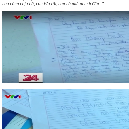
con cũng chịu bố, con lớn rồi, con có phá phách đâu?”.