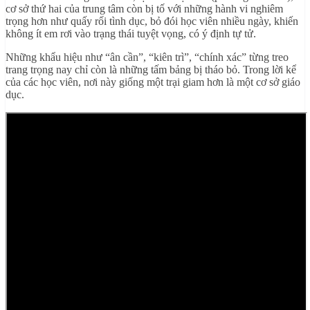
cơ sở thứ hai của trung tâm còn bị tố với những hành vi nghiêm
trọng hơn như quấy rối tình dục, bỏ đói học viên nhiều ngày, khiến
không ít em rơi vào trạng thái tuyệt vọng, có ý định tự tử.
Những khẩu hiệu như “ân cần”, “kiên trì”, “chính xác” từng treo
trang trọng nay chỉ còn là những tấm bảng bị tháo bỏ. Trong lời kể
của các học viên, nơi này giống một trại giam hơn là một cơ sở giáo
dục.