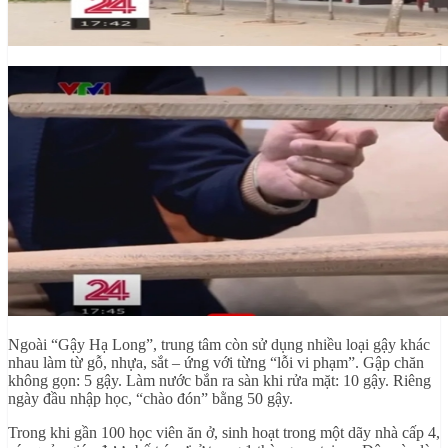
Ngoài “Gậy Hạ Long”, trung tâm còn sử dụng nhiều loại gậy khác
nhau làm từ gỗ, nhựa, sắt – ứng với từng “lỗi vi phạm”. Gập chăn
không gọn: 5 gậy. Làm nước bắn ra sàn khi rửa mặt: 10 gậy. Riêng
ngày đầu nhập học, “chào đón” bằng 50 gậy.
Trong khi gần 100 học viên ăn ở, sinh hoạt trong một dãy nhà cấp 4,