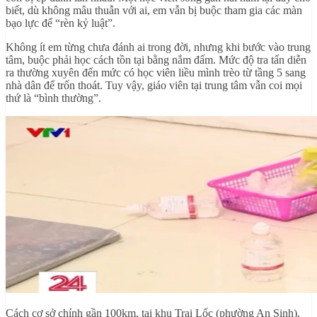
biết, dù không mâu thuẫn với ai, em vẫn bị buộc tham gia các màn
bạo lực để “rèn kỷ luật”.
Không ít em từng chưa đánh ai trong đời, nhưng khi bước vào trung
tâm, buộc phải học cách tồn tại bằng nắm đấm. Mức độ tra tấn diễn
ra thường xuyên đến mức có học viên liều mình trèo từ tầng 5 sang
nhà dân để trốn thoát. Tuy vậy, giáo viên tại trung tâm vẫn coi mọi
thứ là “bình thường”.
Cách cơ sở chính gần 100km, tại khu Trại Lốc (phường An Sinh),