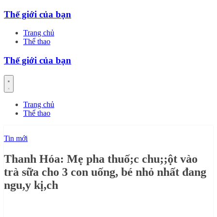
Skip
Thế giới của bạn
to
content
Trang chủ
Thể thao
Thế giới của bạn
Trang chủ
Thể thao
Tin mới
Thanh Hóa: Mẹ pha thuố;c chu;;ột vào
trà sữa cho 3 con uống, bé nhỏ nhất đang
ngu,y kị,ch