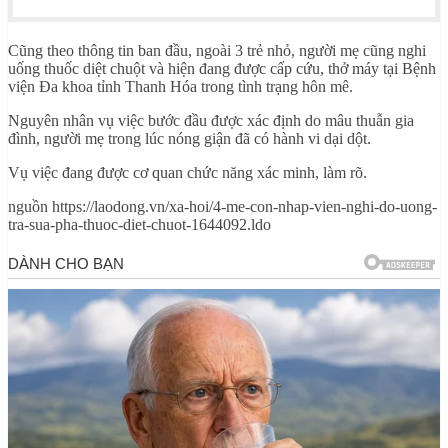
Cũng theo thông tin ban đầu, ngoài 3 trẻ nhỏ, người mẹ cũng nghi
uống thuốc diệt chuột và hiện đang được cấp cứu, thở máy tại Bệnh
viện Đa khoa tỉnh Thanh Hóa trong tình trạng hôn mê.
Nguyên nhân vụ việc bước đầu được xác định do mâu thuẫn gia
đình, người mẹ trong lúc nóng giận đã có hành vi dại dột.
Vụ việc đang được cơ quan chức năng xác minh, làm rõ.
nguồn https://laodong.vn/xa-hoi/4-me-con-nhap-vien-nghi-do-uong-
tra-sua-pha-thuoc-diet-chuot-1644092.ldo