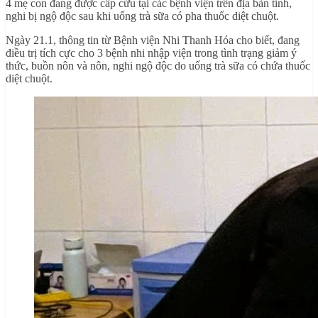
4 mẹ con đang được cấp cứu tại các bệnh viện trên địa bàn tỉnh,
nghi bị ngộ độc sau khi uống trà sữa có pha thuốc diệt chuột.
Ngày 21.1, thông tin từ Bệnh viện Nhi Thanh Hóa cho biết, đang
điều trị tích cực cho 3 bệnh nhi nhập viện trong tình trạng giảm ý
thức, buồn nôn và nôn, nghi ngộ độc do uống trà sữa có chứa thuốc
diệt chuột.