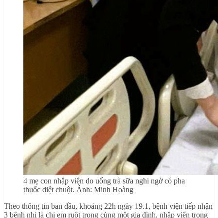
4 mẹ con nhập viện do uống trà sữa nghi ngờ có pha
thuốc diệt chuột. Ảnh: Minh Hoàng
Theo thông tin ban đầu, khoảng 22h ngày 19.1, bệnh viện tiếp nhận
3 bệnh nhi là chị em ruột trong cùng một gia đình, nhập viện trong