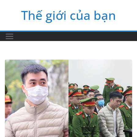
Skip
Thế giới của bạn
to
content