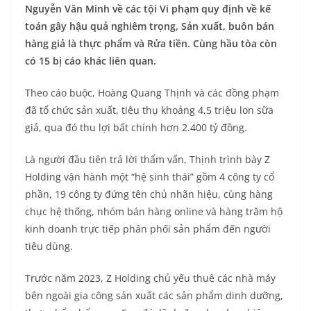
Nguyễn Văn Minh về các tội Vi phạm quy định về kế
toán gây hậu quả nghiêm trọng, Sản xuất, buôn bán
hàng giả là thực phẩm và Rửa tiền. Cùng hầu tòa còn
có 15 bị cáo khác liên quan.
Theo cáo buộc, Hoàng Quang Thịnh và các đồng phạm
đã tổ chức sản xuất, tiêu thụ khoảng 4,5 triệu lon sữa
giả, qua đó thu lợi bất chính hơn 2.400 tỷ đồng.
Là người đầu tiên trả lời thẩm vấn, Thịnh trình bày Z
Holding vận hành một “hệ sinh thái” gồm 4 công ty cổ
phần, 19 công ty đứng tên chủ nhãn hiệu, cùng hàng
chục hệ thống, nhóm bán hàng online và hàng trăm hộ
kinh doanh trực tiếp phân phối sản phẩm đến người
tiêu dùng.
Trước năm 2023, Z Holding chủ yếu thuê các nhà máy
bên ngoài gia công sản xuất các sản phẩm dinh dưỡng,