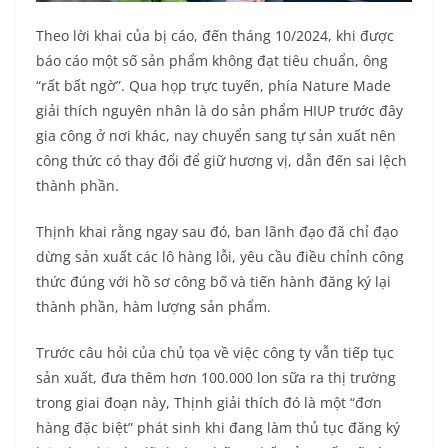
Theo lời khai của bị cáo, đến tháng 10/2024, khi được
báo cáo một số sản phẩm không đạt tiêu chuẩn, ông
“rất bất ngờ”. Qua họp trực tuyến, phía Nature Made
giải thích nguyên nhân là do sản phẩm HIUP trước đây
gia công ở nơi khác, nay chuyển sang tự sản xuất nên
công thức có thay đổi để giữ hương vị, dẫn đến sai lệch
thành phần.
Thịnh khai rằng ngay sau đó, ban lãnh đạo đã chỉ đạo
dừng sản xuất các lô hàng lỗi, yêu cầu điều chỉnh công
thức đúng với hồ sơ công bố và tiến hành đăng ký lại
thành phần, hàm lượng sản phẩm.
Trước câu hỏi của chủ tọa về việc công ty vẫn tiếp tục
sản xuất, đưa thêm hơn 100.000 lon sữa ra thị trường
trong giai đoạn này, Thịnh giải thích đó là một “đơn
hàng đặc biệt” phát sinh khi đang làm thủ tục đăng ký