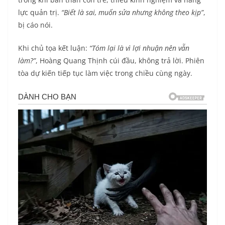
lực quản trị.
“Biết là sai, muốn sửa nhưng không theo kịp”
,
bị cáo nói.
Khi chủ tọa kết luận:
“Tóm lại là vì lợi nhuận nên vẫn
làm?”
, Hoàng Quang Thịnh cúi đầu, không trả lời. Phiên
tòa dự kiến tiếp tục làm việc trong chiều cùng ngày.