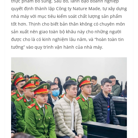
thực phẩm bổ sung. Sau đó, lãnh đạo doanh nghiệp
quyết định thành lập Công ty Nature Made, tự xây dựng
nhà máy với mục tiêu kiểm soát chất lượng sản phẩm
tốt hơn. Thịnh cho biết bản thân không có chuyên môn
sản xuất nên giao toàn bộ khâu này cho những người
được cho là có kinh nghiệm lâu năm, và “hoàn toàn tin
tưởng” vào quy trình vận hành của nhà máy.