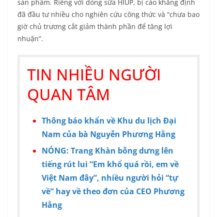
sản phẩm. Riêng với dòng sữa HIUP, bị cáo khẳng định
đã đầu tư nhiều cho nghiên cứu công thức và “chưa bao
giờ chủ trương cắt giảm thành phần để tăng lợi
nhuận”.
TIN NHIỀU NGƯỜI
QUAN TÂM
Thông báo khẩn về Khu du lịch Đại
Nam của bà Nguyễn Phương Hằng
NÓNG: Trang Khàn bỗng dưng lên
tiếng rút lui “Em khổ quá rồi, em về
Việt Nam đây”, nhiều người hỏi “tự
về” hay về theo đơn của CEO Phương
Hằng