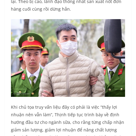
lại. Theo bị cáo, lãnh đạo thống nhất sản xuất nốt đơn
hàng cuối cùng rồi dừng hẳn.
Khi chủ tọa truy vấn liệu đây có phải là việc “thấy lợi
nhuận nên vẫn làm”, Thịnh tiếp tục trình bày về định
hướng đầu tư cho ngành sữa, cho rằng từng chấp nhận
giảm sản lượng, giảm lợi nhuận để nâng chất lượng