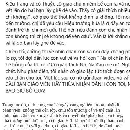
Trong lúc đó, tình trạng của bé ngày càng nghiêm trọng, phải đi
bệnh viện, không thể đến lớp, chịu tổn thương cả về thể chất lẫn
tinh thần. Chỉ đến khi gia đình kiên quyết nhờ pháp luật can thiệp,
nhà trường mới thừa nhận cô giáo K.T. là người trực tiếp bạo hành
bé. Trò chuyện với gia đình, cô giáo K.T cho biết lý do đánh học