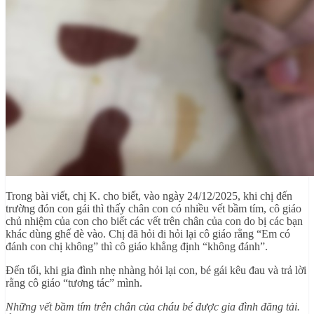
Trong bài viết, chị K. cho biết, vào ngày 24/12/2025, khi chị đến
trường đón con gái thì thấy chân con có nhiều vết bầm tím, cô giáo
chủ nhiệm của con cho biết các vết trên chân của con do bị các bạn
khác dùng ghế đè vào. Chị đã hỏi đi hỏi lại cô giáo rằng “Em có
đánh con chị không” thì cô giáo khẳng định “không đánh”.
Đến tối, khi gia đình nhẹ nhàng hỏi lại con, bé gái kêu đau và trả lời
rằng cô giáo “tương tác” mình.
Những vết bầm tím trên chân của cháu bé được gia đình đăng tải.