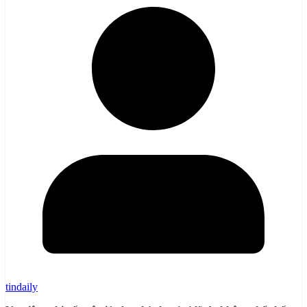
tindaily