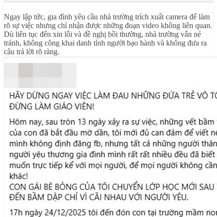
Ngay lập tức, gia đình yêu cầu nhà trường trích xuất camera để làm
rõ sự việc nhưng chỉ nhận được những đoạn video không liên quan.
Dù liên tục đến xin lỗi và đề nghị bồi thường, nhà trường vẫn né
tránh, không công khai danh tính người bạo hành và không đưa ra
câu trả lời rõ ràng.