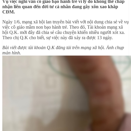
Vụ việc nghi vấn cô giáo bạo hành trẻ vì lỹ do không thể chấp
nhận liên quan đến đời tư cá nhân đang gây xôn xao khắp
CĐM.
Ngày 1/6, mạng xã hội lan truyên bài viết với nội dung chia sẻ về vụ
việc cô giáo mầm non bạo hành trẻ. Theo đó, Tài khoản mạng xã
hội Q.K. mới đây đã chia sẻ câu chuyện khiến nhiều người xót xa.
Theo chị Q.K cho biết, sự việc này đã xảy ra được 13 ngày.
Bài viết được tài khoản Q.K đăng tải trên mạng xã hội. Ảnh chụp
màn hình.