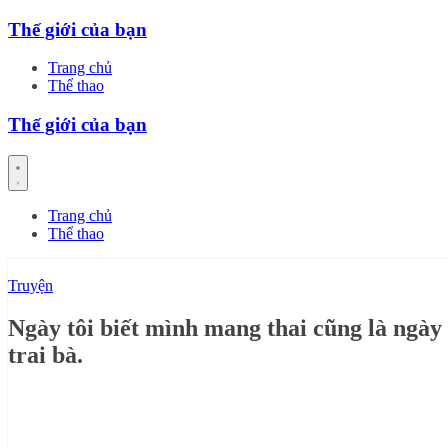
Skip
Thế giới của bạn
to
content
Trang chủ
Thể thao
Thế giới của bạn
Trang chủ
Thể thao
Truyện
Ngày tôi biết mình mang thai cũng là ngày
trai bà.