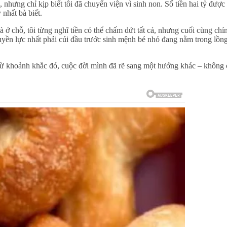
nhưng chỉ kịp biết tôi đã chuyển viện vì sinh non. Số tiền hai tỷ được
 nhất bà biết.
ở chỗ, tôi từng nghĩ tiền có thể chấm dứt tất cả, nhưng cuối cùng chí
uyền lực nhất phải cúi đầu trước sinh mệnh bé nhỏ đang nằm trong lồn
 từ khoảnh khắc đó, cuộc đời mình đã rẽ sang một hướng khác – không 