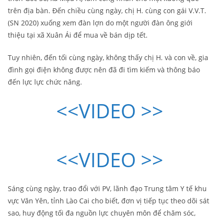
trên địa bàn. Đến chiều cùng ngày, chị H. cùng con gái V.V.T.
(SN 2020) xuống xem đàn lợn do một người đàn ông giới
thiệu tại xã Xuân Ái để mua về bán dịp tết.
Tuy nhiên, đến tối cùng ngày, không thấy chị H. và con về, gia
đình gọi điện không được nên đã đi tìm kiếm và thông báo
đến lực lực chức năng.
<<VIDEO >>
<<VIDEO >>
Sáng cùng ngày, trao đổi với PV, lãnh đạo Trung tâm Y tế khu
vực Văn Yên, tỉnh Lào Cai cho biết, đơn vị tiếp tục theo dõi sát
sao, huy động tối đa nguồn lực chuyên môn để chăm sóc,