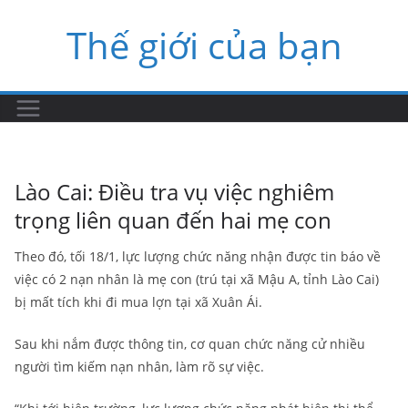
Skip
Thế giới của bạn
to
content
Lào Cai: Điều tra vụ việc nghiêm
trọng liên quan đến hai mẹ con
Theo đó, tối 18/1, lực lượng chức năng nhận được tin báo về
việc có 2 nạn nhân là mẹ con (trú tại xã Mậu A, tỉnh Lào Cai)
bị mất tích khi đi mua lợn tại xã Xuân Ái.
Sau khi nắm được thông tin, cơ quan chức năng cử nhiều
người tìm kiếm nạn nhân, làm rõ sự việc.