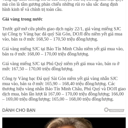
mà còn là tấm gương phản chiếu những rủi ro sâu sắc đang định
hình kinh tế và chính trị toàn cầu.
Giá vàng trong nước
Trước giờ mở cửa phiên giao dịch ngày 22/1, giá vàng miếng SJC
tại Công ty Vàng bạc đá quý Sài Gòn, DOJI đều niêm yết giá mua
vào, bán ra ở mức 168,50 – 170,50 triệu đồng/lượng.
Giá vàng miếng SJC tại Bảo Tín Minh Châu niêm yết giá mua vào,
bán ra ở mức 168,00 – 170,00 triệu đồng/lượng.
Giá vàng miếng SJC tại Phú Quý niêm yết giá mua vào, bán ra ở
mức 167,50 – 170,00 triệu đồng/lượng.
Công ty Vàng bạc Đá quý Sài Gòn niêm yết giá vàng nhẫn SJC
mua vào, bán ra ở mức 165,90 – 168,40 triệu đồng/lượng. Các
thương hiệu vàng nhẫn Bảo Tín Minh Châu, Phú Quý và DOJI giao
dịch mua, bán lần lượt là 167,00 – 170,00 triệu đồng/lượng; 166,00
– 169,00 triệu đồng/lượng; 165,00 – 168,00 triệu đồng/lượng.