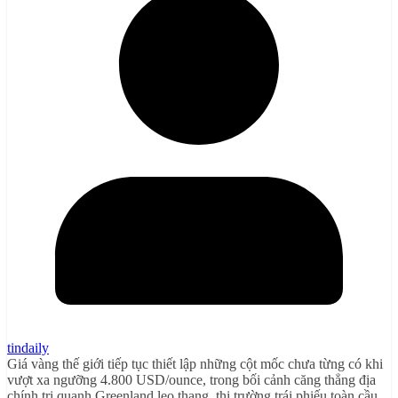
tindaily
Giá vàng thế giới tiếp tục thiết lập những cột mốc chưa từng có khi
vượt xa ngưỡng 4.800 USD/ounce, trong bối cảnh căng thẳng địa
chính trị quanh Greenland leo thang, thị trường trái phiếu toàn cầu