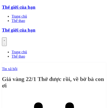
Skip
Thế giới của bạn
to
content
Trang chủ
Thể thao
Thế giới của bạn
Trang chủ
Thể thao
Tin xã hội
Giá vàng 22/1 Thở được rồi, về bờ bà con
ơi