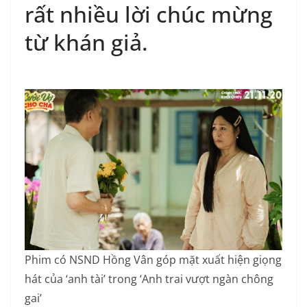
rất nhiều lời chúc mừng
từ khán giả.
Phim có NSND Hồng Vân góp mặt xuất hiện giọng
hát của ‘anh tài’ trong ‘Anh trai vượt ngàn chông
gai’