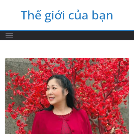
Skip
Thế giới của bạn
to
content