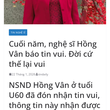
TIN NGHỆ SĨ
Cuối năm, nghệ sĩ Hồng
Vân báo tin vui. Đời cứ
thế lại vui
22 Tháng 1, 2026
tindaily
NSND Hồng Vân ở tuổi
U60 đã đón nhận tin vui,
thông tin này nhận được