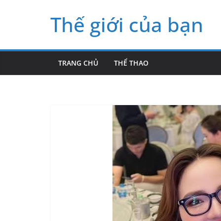
Skip
Thế giới của bạn
to
content
TRANG CHỦ
THỂ THAO