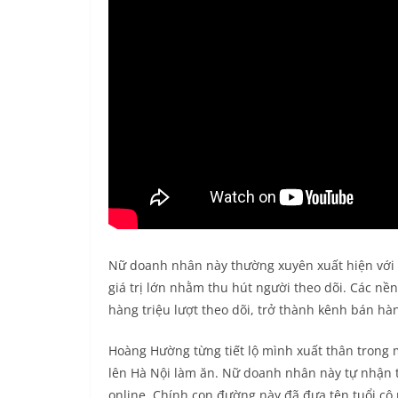
Nữ doanh nhân này thường xuyên xuất hiện với 
giá trị lớn nhằm thu hút người theo dõi. Các n
hàng triệu lượt theo dõi, trở thành kênh bán hà
Hoàng Hường từng tiết lộ mình xuất thân trong
lên Hà Nội làm ăn. Nữ doanh nhân này tự nhận 
online. Chính con đường này đã đưa tên tuổi cô