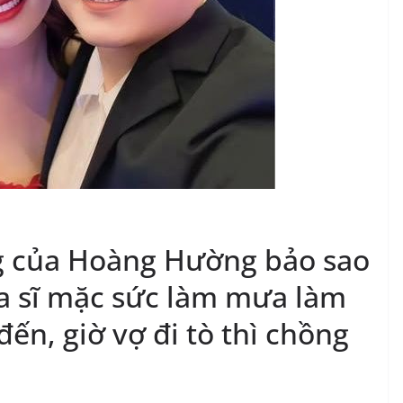
ng của Hoàng Hường bảo sao
a sĩ mặc sức làm mưa làm
đến, giờ vợ đi tò thì chồng