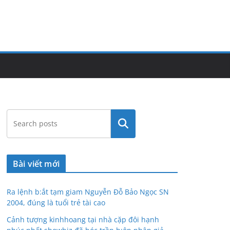
Tìm
kiếm
Bài viết mới
Ra lệnh b:ắt tạm giam Nguyễn Đỗ Bảo Ngọc SN
2004, đúng là tuổi trẻ tài cao
Cảnh tượng kinhhoang tại nhà cặp đôi hạnh