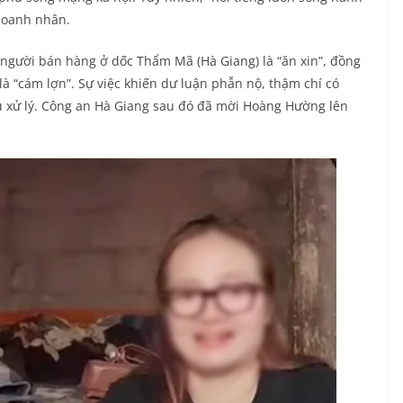
 doanh nhân.
người bán hàng ở dốc Thẩm Mã (Hà Giang) là “ăn xin”, đồng
à “cám lợn”. Sự việc khiến dư luận phẫn nộ, thậm chí có
u xử lý. Công an Hà Giang sau đó đã mời Hoàng Hường lên