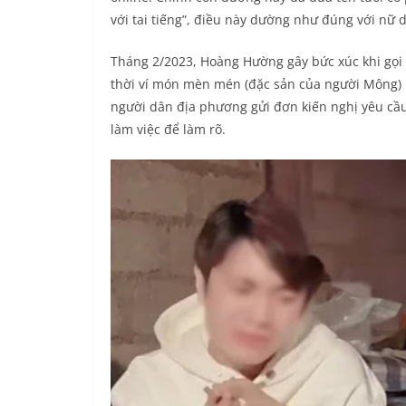
với tai tiếng”, điều này dường như đúng với nữ
Tháng 2/2023, Hoàng Hường gây bức xúc khi gọi 
thời ví món mèn mén (đặc sản của người Mông) l
người dân địa phương gửi đơn kiến nghị yêu cầ
làm việc để làm rõ.