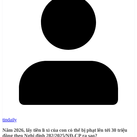
tindaily
Năm 2026, lấy tiền lì xì của con có thể bị phạt lên tới 30 triệu
đồng theo Nghị định 282/2025/NĐ-CP ra sao?