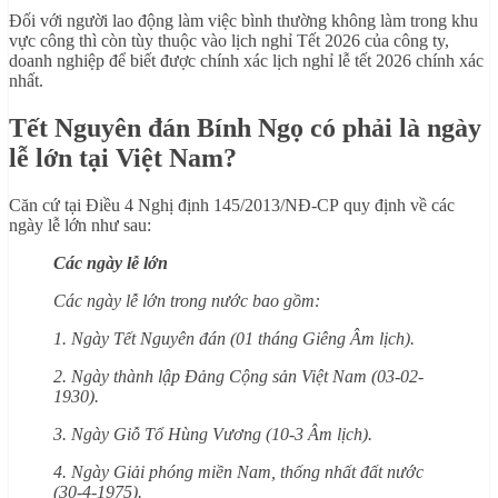
Đối với người lao động làm việc bình thường không làm trong khu
vực công thì còn tùy thuộc vào lịch nghỉ Tết 2026 của công ty,
doanh nghiệp để biết được chính xác lịch nghỉ lễ tết 2026 chính xác
nhất.
Tết Nguyên đán Bính Ngọ có phải là ngày
lễ lớn tại Việt Nam?
Căn cứ tại Điều 4 Nghị định 145/2013/NĐ-CP quy định về các
ngày lễ lớn như sau:
Các ngày lễ lớn
Các ngày lễ lớn trong nước bao gồm:
1. Ngày Tết Nguyên đán (01 tháng Giêng Âm lịch).
2. Ngày thành lập Đảng Cộng sản Việt Nam (03-02-
1930).
3. Ngày Giỗ Tổ Hùng Vương (10-3 Âm lịch).
4. Ngày Giải phóng miền Nam, thống nhất đất nước
(30-4-1975).