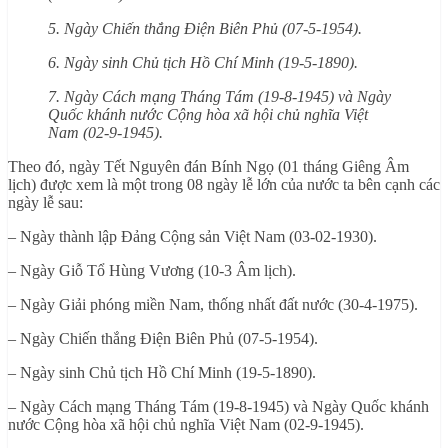
5. Ngày Chiến thắng Điện Biên Phủ (07-5-1954).
6. Ngày sinh Chủ tịch Hồ Chí Minh (19-5-1890).
7. Ngày Cách mạng Tháng Tám (19-8-1945) và Ngày
Quốc khánh nước Cộng hòa xã hội chủ nghĩa Việt
Nam (02-9-1945).
Theo đó, ngày Tết Nguyên đán Bính Ngọ (01 tháng Giêng Âm
lịch) được xem là một trong 08 ngày lễ lớn của nước ta bên cạnh các
ngày lễ sau:
– Ngày thành lập Đảng Cộng sản Việt Nam (03-02-1930).
– Ngày Giỗ Tổ Hùng Vương (10-3 Âm lịch).
– Ngày Giải phóng miền Nam, thống nhất đất nước (30-4-1975).
– Ngày Chiến thắng Điện Biên Phủ (07-5-1954).
– Ngày sinh Chủ tịch Hồ Chí Minh (19-5-1890).
– Ngày Cách mạng Tháng Tám (19-8-1945) và Ngày Quốc khánh
nước Cộng hòa xã hội chủ nghĩa Việt Nam (02-9-1945).