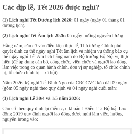
Các dịp lễ, Tết 2026 được nghỉ?
(1) Lịch nghỉ Tết Dương lịch 2026:
01 ngày (ngày 01 tháng 01
dương lịch).
(2) Lịch nghỉ Tết Âm lịch 2026:
05 ngày hưởng nguyên lương
Hằng năm, căn cứ vào điều kiện thực tế, Thủ tướng Chính phủ
quyết định cụ thể ngày nghỉ Tết âm lịch và nhiệm vụ thông báo cụ
thể ngày nghỉ Tết Âm lịch hằng năm do Bộ trưởng Bộ Nội vụ thực
hiện (để áp dụng cán bộ, công chức, viên chức và người lao động
làm việc trong cơ quan hành chính, đơn vị sự nghiệp, tổ chức chính
trị, tổ chức chính trị – xã hội).
Năm 2026, kỳ nghỉ Tết Bính Ngọ của CBCCVC kéo dài 09 ngày
(gồm 05 ngày nghỉ theo quy định và 04 ngày nghỉ cuối tuần)
(3) Lịch nghỉ Lễ 30/4 và 1/5 năm 2026:
Căn cứ theo quy định tại điểm c, d khoản 1 Điều 112
Bộ luật Lao
động 2019 quy định người lao động được nghỉ làm việc, hưởng
nguyên lương vào: