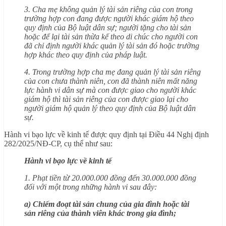
3. Cha mẹ không quản lý tài sản riêng của con trong
trường hợp con đang được người khác giám hộ theo
quy định của Bộ luật dân sự; người tặng cho tài sản
hoặc để lại tài sản thừa kế theo di chúc cho người con
đã chỉ định người khác quản lý tài sản đó hoặc trường
hợp khác theo quy định của pháp luật.
4. Trong trường hợp cha mẹ đang quản lý tài sản riêng
của con chưa thành niên, con đã thành niên mất năng
lực hành vi dân sự mà con được giao cho người khác
giám hộ thì tài sản riêng của con được giao lại cho
người giám hộ quản lý theo quy định của Bộ luật dân
sự.
Hành vi bạo lực về kinh tế được quy định tại Điều 44 Nghị định
282/2025/NĐ-CP, cụ thể như sau:
Hành vi bạo lực về kinh tế
1. Phạt tiền từ 20.000.000 đồng đến 30.000.000 đồng
đối với một trong những hành vi sau đây:
a) Chiếm đoạt tài sản chung của gia đình hoặc tài
sản riêng của thành viên khác trong gia đình;