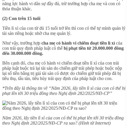
năng lực hành vi dân sự đầy đủ, trừ trường hợp cha mẹ và con có
thỏa thuận khác.
(2) Con trên 15 tuổi
Tiền lì xì của con từ đủ 15 tuổi trở lên thì con có thể tự mình quản lý
tài sản riêng hoặc nhờ cha mẹ quản lý.
Như vậy, trường hợp
cha mẹ có hành vi chiếm đoạt tiền lì xì
của
con trái quy định pháp luật có thể
bị phạt tiền từ 20.000.000 đồng
đến 30.000.000 đồng.
Bên cạnh đó, cha mẹ có hành vi chiếm đoạt tiền lì xì của con trái
pháp luật buộc trả lại tài sản do chiếm giữ trái phép hoặc buộc nộp
lại số tiền bằng trị giá tài sản có được do chiếm giữ trái phép đã bị
tiêu thụ, tẩu tán, tiêu hủy trái quy định của pháp luật cho con.
*Trên đây là thông tin về “Năm 2026, lấy tiền lì xì của con có thể bị
phạt lên tới 30 triệu đồng theo Nghị định 282/2025/NĐ-CP”
Năm 2026, lấy tiền lì xì của con có thể bị phạt lên tới 30 triệu đồng
theo Nghị định 282/2025/NĐ-CP ra sao? (Hình từ Internet)