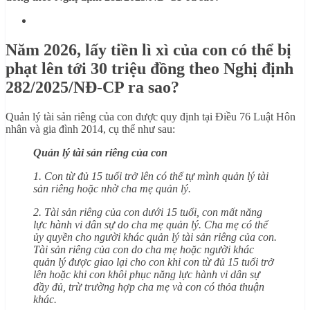
Năm 2026, lấy tiền lì xì của con có thể bị
phạt lên tới 30 triệu đồng theo Nghị định
282/2025/NĐ-CP ra sao?
Quản lý tài sản riêng của con được quy định tại Điều 76 Luật Hôn
nhân và gia đình 2014, cụ thể như sau:
Quản lý tài sản riêng của con
1. Con từ đủ 15 tuổi trở lên có thể tự mình quản lý tài
sản riêng hoặc nhờ cha mẹ quản lý.
2. Tài sản riêng của con dưới 15 tuổi, con mất năng
lực hành vi dân sự do cha mẹ quản lý. Cha mẹ có thể
ủy quyền cho người khác quản lý tài sản riêng của con.
Tài sản riêng của con do cha mẹ hoặc người khác
quản lý được giao lại cho con khi con từ đủ 15 tuổi trở
lên hoặc khi con khôi phục năng lực hành vi dân sự
đầy đủ, trừ trường hợp cha mẹ và con có thỏa thuận
khác.