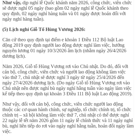
Như vậy,
dịp nghỉ lễ Quốc khánh năm 2026, công chức, viên chức
sẽ được nghỉ 05 ngày (bao gồm 02 ngày nghỉ lễ Quốc khánh theo
quy định, 02 ngày nghỉ hàng tuần và 01 ngày được hoán đổi với
ngày nghỉ hàng tuần).
(5) Lịch nghỉ Giỗ Tổ Hùng Vương 2026:
Căn cứ theo quy định tại điểm e khoản 1 Điều 112 Bộ luật Lao
động 2019 quy định người lao động được nghỉ làm việc, hưởng
nguyên lương 01 ngày 10/3/2026 âm lịch (nhằm ngày 26/4/2026
dương lịch).
Năm 2026, Giỗ tổ Hùng Vương rơi vào Chủ nhật. Do đó, đối với
cán bộ, công chức, viên chức và người lao động không làm việc
vào thứ 7, chủ nhật sẽ được nghỉ 3 ngày từ ngày 25/4/2026 đến
ngày 27/4/2026 dương lịch. (Do ngày Giỗ tổ Hùng Vương rơi vào
Chủ nhật nên được nghỉ bù ngày nghỉ hằng tuần vào ngày làm việc
kế tiếp theo quy định tại khoản 3 Điều 111 Bộ luật Lao động 2019).
Như vậy, đối với cán bộ, công chức, viên chức người lao động
thuộc các cơ quan hành chính, sự nghiệp, tổ chức chính trị, tổ chức
chính trị – xã hội không làm việc thứ 7, chủ nhật có thể được nghỉ
22 ngày lễ tết năm 2026 gồm 11 ngày lễ chính thức và 11 ngày nghỉ
bù, nghỉ liên tiếp do rơi vào ngày nghỉ hằng tuần, hoán đổi ngày làm
việc.