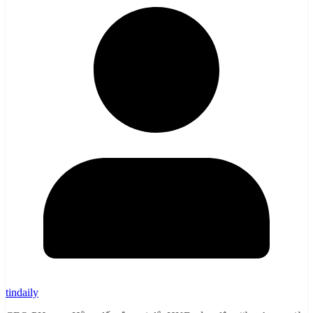
tindaily