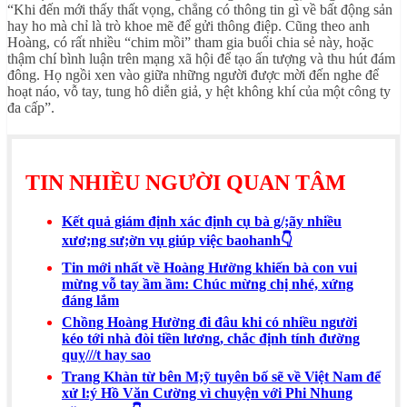
“Khi đến mới thấy thất vọng, chẳng có thông tin gì về bất động sản
hay ho mà chỉ là trò khoe mẽ để gửi thông điệp. Cũng theo anh
Hoàng, có rất nhiều “chim mồi” tham gia buổi chia sẻ này, hoặc
thậm chí bình luận trên mạng xã hội để tạo ấn tượng và thu hút đám
đông. Họ ngồi xen vào giữa những người được mời đến nghe để
hoạt náo, vỗ tay, tung hô diễn giả, y hệt không khí của một công ty
đa cấp”.
TIN NHIỀU NGƯỜI QUAN TÂM
Kết quả giám định xác định cụ bà g/;ãy nhiều
xươ;ng sư;ờn vụ giúp việc baohanh👇
Tin mới nhất về Hoàng Hường khiến bà con vui
mừng vỗ tay ầm ầm: Chúc mừng chị nhé, xứng
đáng lắm
Chồng Hoàng Hường đi đâu khi có nhiều người
kéo tới nhà đòi tiền lương, chắc định tính đường
quỵ///t hay sao
Trang Khàn từ bên M;ỹ tuyên bố sẽ về Việt Nam để
xử l:ý Hồ Văn Cường vì chuyện với Phi Nhung