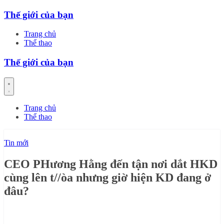
Skip
Thế giới của bạn
to
content
Trang chủ
Thể thao
Thế giới của bạn
Trang chủ
Thể thao
Tin mới
CEO PHương Hằng đến tận nơi dắt HKD
cùng lên t//òa nhưng giờ hiện KD đang ở
đâu?