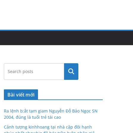
Tìm
kiếm
Bài viết mới
Ra lệnh b:ắt tạm giam Nguyễn Đỗ Bảo Ngọc SN
2004, đúng là tuổi trẻ tài cao
Cảnh tượng kinhhoang tại nhà cặp đôi hạnh