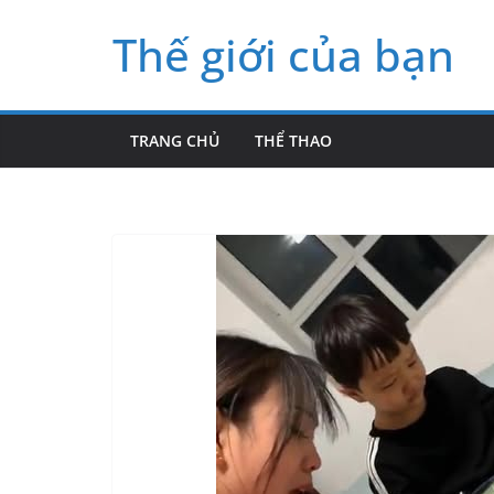
Skip
Thế giới của bạn
to
content
TRANG CHỦ
THỂ THAO