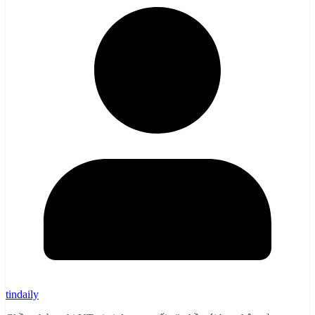
tindaily