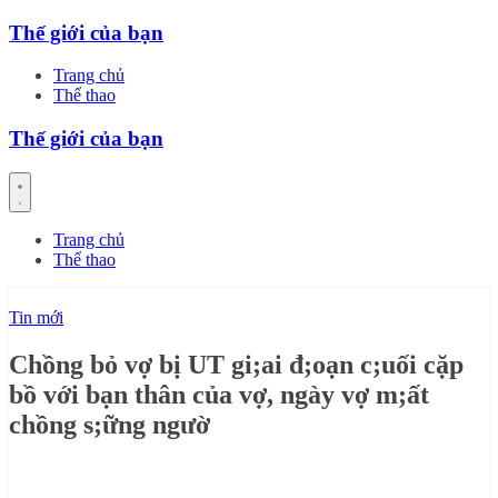
Skip
Thế giới của bạn
to
content
Trang chủ
Thể thao
Thế giới của bạn
Trang chủ
Thể thao
Tin mới
Chồng bỏ vợ bị UT gi;ai đ;oạn c;uối cặp
bồ với bạn thân của vợ, ngày vợ m;ất
chồng s;ững ngườ