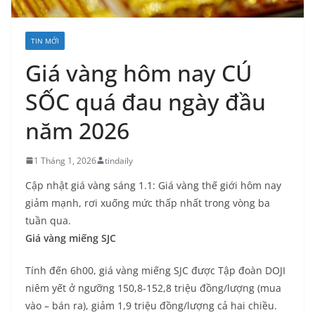
TIN MỚI
Giá vàng hôm nay CÚ
SỐC quá đau ngày đầu
năm 2026
1 Tháng 1, 2026
tindaily
Cập nhật giá vàng sáng 1.1: Giá vàng thế giới hôm nay
giảm mạnh, rơi xuống mức thấp nhất trong vòng ba
tuần qua.
Giá vàng miếng SJC
Tính đến 6h00, giá vàng miếng SJC được Tập đoàn DOJI
niêm yết ở ngưỡng 150,8-152,8 triệu đồng/lượng (mua
vào – bán ra), giảm 1,9 triệu đồng/lượng cả hai chiều.