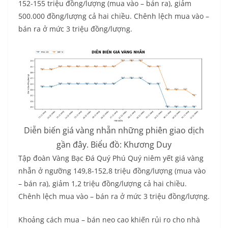
152-155 triệu đồng/lượng (mua vào – bán ra), giảm
500.000 đồng/lượng cả hai chiều. Chênh lệch mua vào –
bán ra ở mức 3 triệu đồng/lượng.
Diễn biến giá vàng nhẫn những phiên giao dịch
gần đây. Biểu đồ: Khương Duy
Tập đoàn Vàng Bạc Đá Quý Phú Quý niêm yết giá vàng
nhẫn ở ngưỡng 149,8-152,8 triệu đồng/lượng (mua vào
– bán ra), giảm 1,2 triệu đồng/lượng cả hai chiều.
Chênh lệch mua vào – bán ra ở mức 3 triệu đồng/lượng.
Khoảng cách mua – bán neo cao khiến rủi ro cho nhà