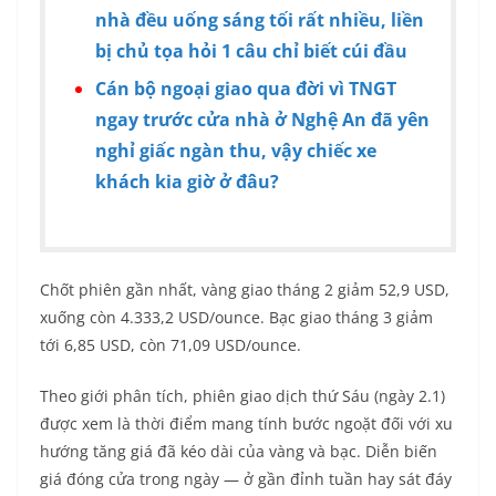
nhà đều uống sáng tối rất nhiều, liền
bị chủ tọa hỏi 1 câu chỉ biết cúi đầu
Cán bộ ngoại giao qua đời vì TNGT
ngay trước cửa nhà ở Nghệ An đã yên
nghỉ giấc ngàn thu, vậy chiếc xe
khách kia giờ ở đâu?
Chốt phiên gần nhất, vàng giao tháng 2 giảm 52,9 USD,
xuống còn 4.333,2 USD/ounce. Bạc giao tháng 3 giảm
tới 6,85 USD, còn 71,09 USD/ounce.
Theo giới phân tích, phiên giao dịch thứ Sáu (ngày 2.1)
được xem là thời điểm mang tính bước ngoặt đối với xu
hướng tăng giá đã kéo dài của vàng và bạc. Diễn biến
giá đóng cửa trong ngày — ở gần đỉnh tuần hay sát đáy