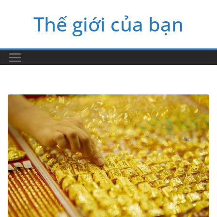
Skip
Thế giới của bạn
to
content