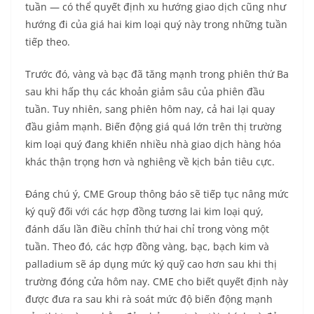
tuần — có thể quyết định xu hướng giao dịch cũng như
hướng đi của giá hai kim loại quý này trong những tuần
tiếp theo.
Trước đó, vàng và bạc đã tăng mạnh trong phiên thứ Ba
sau khi hấp thụ các khoản giảm sâu của phiên đầu
tuần. Tuy nhiên, sang phiên hôm nay, cả hai lại quay
đầu giảm mạnh. Biến động giá quá lớn trên thị trường
kim loại quý đang khiến nhiều nhà giao dịch hàng hóa
khác thận trọng hơn và nghiêng về kịch bản tiêu cực.
Đáng chú ý, CME Group thông báo sẽ tiếp tục nâng mức
ký quỹ đối với các hợp đồng tương lai kim loại quý,
đánh dấu lần điều chỉnh thứ hai chỉ trong vòng một
tuần. Theo đó, các hợp đồng vàng, bạc, bạch kim và
palladium sẽ áp dụng mức ký quỹ cao hơn sau khi thị
trường đóng cửa hôm nay. CME cho biết quyết định này
được đưa ra sau khi rà soát mức độ biến động mạnh