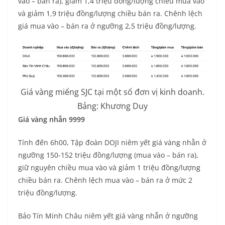
vào – bán ra), giảm 1,4 triệu đồng/lượng chiều mua vào
và giảm 1,9 triệu đồng/lượng chiều bán ra. Chênh lệch
giá mua vào – bán ra ở ngưỡng 2,5 triệu đồng/lượng.
Giá vàng miếng SJC tại một số đơn vị kinh doanh.
Bảng: Khương Duy
Giá vàng nhẫn 9999
Tính đến 6h00, Tập đoàn DOJI niêm yết giá vàng nhẫn ở
ngưỡng 150-152 triệu đồng/lượng (mua vào – bán ra),
giữ nguyên chiều mua vào và giảm 1 triệu đồng/lượng
chiều bán ra. Chênh lệch mua vào – bán ra ở mức 2
triệu đồng/lượng.
Bảo Tín Minh Châu niêm yết giá vàng nhẫn ở ngưỡng