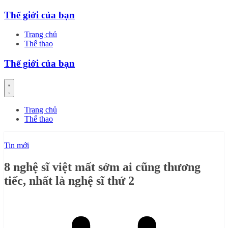
Skip
Thế giới của bạn
to
content
Trang chủ
Thể thao
Thế giới của bạn
Trang chủ
Thể thao
Tin mới
8 nghệ sĩ việt mất sớm ai cũng thương
tiếc, nhất là nghệ sĩ thứ 2