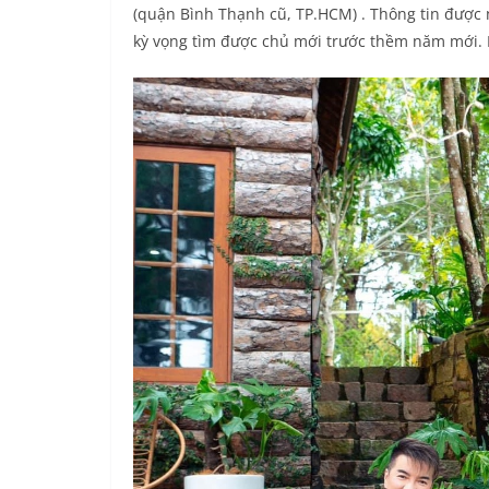
(quận Bình Thạnh cũ, TP.HCM)
. Thông tin được 
kỳ vọng tìm được chủ mới trước thềm năm mới. 