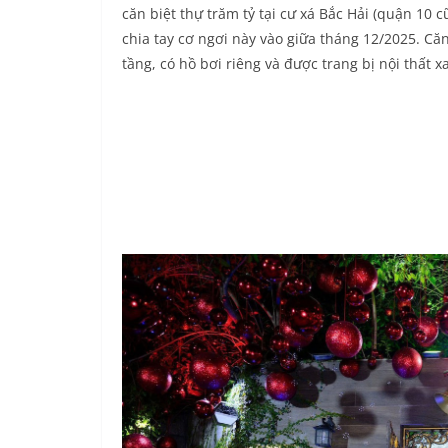
căn biệt thự trăm tỷ tại cư xá Bắc Hải (quận 10 
chia tay cơ ngơi này vào giữa tháng 12/2025. Că
tầng, có hồ bơi riêng và được trang bị nội thất xa