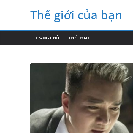
Skip
Thế giới của bạn
to
content
TRANG CHỦ
THỂ THAO