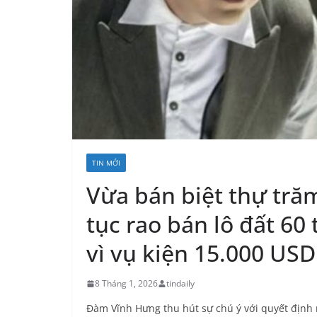
TIN MỚI
Vừa bán biệt thự tră
tục rao bán lô đất 60
vì vụ kiện 15.000 US
8 Tháng 1, 2026
tindaily
Đàm Vĩnh Hưng thu hút sự chú ý với quyết định 