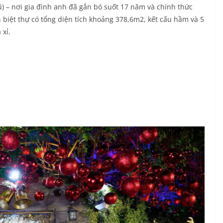
cũ) – nơi gia đình anh đã gắn bó suốt 17 năm và chính thức
n biệt thự có tổng diện tích khoảng 378,6m2, kết cấu hầm và 5
 xỉ.