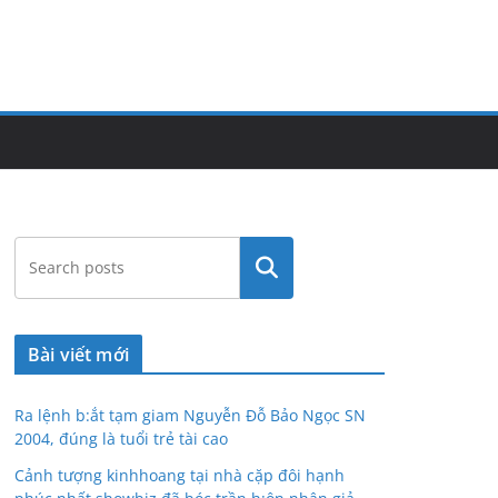
Tìm
kiếm
Bài viết mới
Ra lệnh b:ắt tạm giam Nguyễn Đỗ Bảo Ngọc SN
2004, đúng là tuổi trẻ tài cao
Cảnh tượng kinhhoang tại nhà cặp đôi hạnh