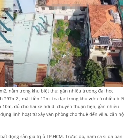
0m2, nằm trong khu biệt thự, gần nhiều trường đại học
ch
297m2
, mặt tiền 12m, tọa lạc trong khu vực có nhiều biệt
 10m, đủ cho hai xe hơi di chuyển thuận tiện, gần nhiều
ử dụng linh hoạt từ xây văn phòng cho thuê đến villa, căn hộ
bất động sản giá trị ở TP.HCM. Trước đó, nam ca sĩ đã bán