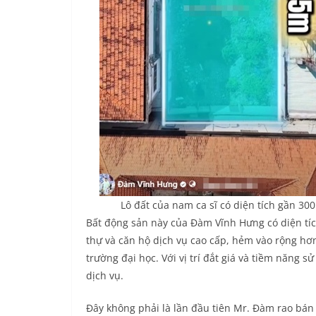
Lô đất của nam ca sĩ có diện tích gần 30
Bất động sản này của Đàm Vĩnh Hưng có diện tí
thự và căn hộ dịch vụ cao cấp, hẻm vào rộng hơn
trường đại học. Với vị trí đắt giá và tiềm năng s
dịch vụ.
Đây không phải là lần đầu tiên Mr. Đàm rao bán 