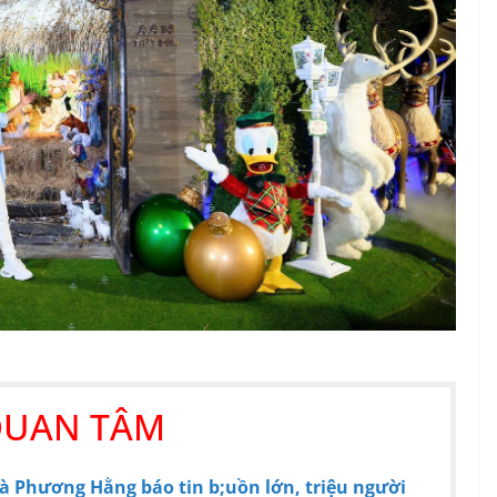
QUAN TÂM
à Phương Hằng báo tin b;uồn lớn, triệu người