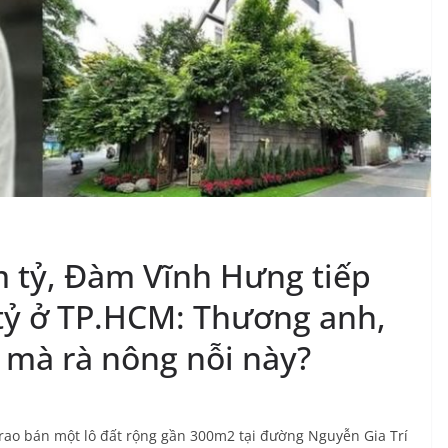
m tỷ, Đàm Vĩnh Hưng tiếp
 tỷ ở TP.HCM: Thương anh,
D mà rà nông nỗi này?
rao bán một lô đất rộng gần 300m2 tại
đường Nguyễn Gia Trí