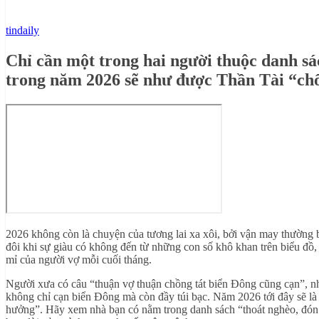
tindaily
Chỉ cần một trong hai người thuộc danh sá
trong năm 2026 sẽ như được Thần Tài “chốt
2026 không còn là chuyện của tương lai xa xôi, bởi vận may thường 
đôi khi sự giàu có không đến từ những con số khô khan trên biểu đồ,
mỉ của người vợ mỗi cuối tháng.
Người xưa có câu “thuận vợ thuận chồng tát biển Đông cũng cạn”, nh
không chỉ cạn biển Đông mà còn đầy túi bạc. Năm 2026 tới đây sẽ là
hưởng”. Hãy xem nhà bạn có nằm trong danh sách “thoát nghèo, đón 