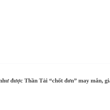
 như được Thần Tài “chốt đơn” may mắn, g