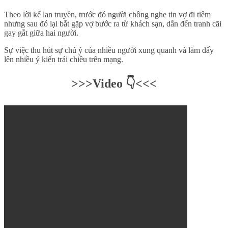
Theo lời kể lan truyền, trước đó người chồng nghe tin vợ đi tiêm
nhưng sau đó lại bắt gặp vợ bước ra từ khách sạn, dẫn đến tranh cãi
gay gắt giữa hai người.
Sự việc thu hút sự chú ý của nhiều người xung quanh và làm dấy
lên nhiều ý kiến trái chiều trên mạng.
>>>Video 👇<<<