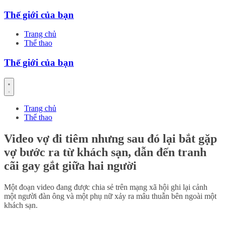
Skip
Thế giới của bạn
to
content
Trang chủ
Thể thao
Thế giới của bạn
Trang chủ
Thể thao
Video vợ đi tiêm nhưng sau đó lại bắt gặp
vợ bước ra từ khách sạn, dẫn đến tranh
cãi gay gắt giữa hai người
Một đoạn video đang được chia sẻ trên mạng xã hội ghi lại cảnh
một người đàn ông và một phụ nữ xảy ra mâu thuẫn bên ngoài một
khách sạn.