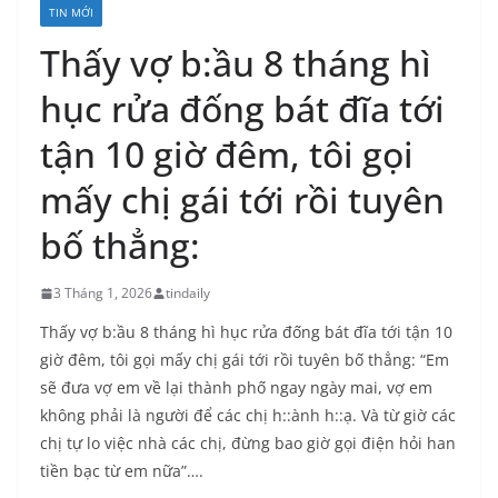
TIN MỚI
Thấy vợ b:ầu 8 tháng hì
hục rửa đống bát đĩa tới
tận 10 giờ đêm, tôi gọi
mấy chị gái tới rồi tuyên
bố thẳng:
3 Tháng 1, 2026
tindaily
Thấy vợ b:ầu 8 tháng hì hục rửa đống bát đĩa tới tận 10
giờ đêm, tôi gọi mấy chị gái tới rồi tuyên bố thẳng: “Em
sẽ đưa vợ em về lại thành phố ngay ngày mai, vợ em
không phải là người để các chị h::ành h::ạ. Và từ giờ các
chị tự lo việc nhà các chị, đừng bao giờ gọi điện hỏi han
tiền bạc từ em nữa”….