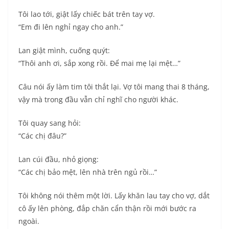
Tôi lao tới, giật lấy chiếc bát trên tay vợ.
“Em đi lên nghỉ ngay cho anh.”
Lan giật mình, cuống quýt:
“Thôi anh ơi, sắp xong rồi. Để mai mẹ lại mệt…”
Câu nói ấy làm tim tôi thắt lại. Vợ tôi mang thai 8 tháng,
vậy mà trong đầu vẫn chỉ nghĩ cho người khác.
Tôi quay sang hỏi:
“Các chị đâu?”
Lan cúi đầu, nhỏ giọng:
“Các chị bảo mệt, lên nhà trên ngủ rồi…”
Tôi không nói thêm một lời. Lấy khăn lau tay cho vợ, dắt
cô ấy lên phòng, đắp chăn cẩn thận rồi mới bước ra
ngoài.