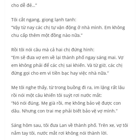
cho dễ đẻ…”
Tôi cắt ngang, giọng lạnh tanh:
“Vậy từ nay các chị tự vận động ở nhà mình. Em không
chu cấp thêm một đồng nào nữa.”
Rồi tôi nói câu mà cả hai chị đứng hình:
“Em sẽ đưa vợ em về lại thành phố ngay sáng mai. Vợ
em không phải để các chị sai khiến. Và từ giờ, các chị
đừng gọi cho em vì tiền bạc hay việc nhà nữa.”
Mẹ tôi nghe thấy, từ trong buồng đi ra, im lặng rất lâu
rồi nói một câu khiến tôi suýt rơi nước mắt:
“Nó nói đúng. Mẹ già rồi, mẹ không bảo vệ được con
dâu. Nhưng con trai mẹ phải biết bảo vệ vợ mình.”
Sáng hôm sau, tôi đưa Lan về thành phố. Trên xe, vợ tôi
nắm tay tôi, nước mắt rơi không nói thành lời.