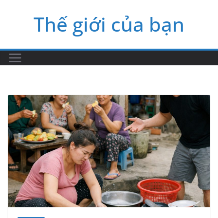
Skip
Thế giới của bạn
to
content