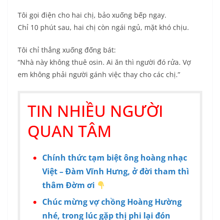
Tôi gọi điện cho hai chị, bảo xuống bếp ngay.
Chỉ 10 phút sau, hai chị còn ngái ngủ, mặt khó chịu.
Tôi chỉ thẳng xuống đống bát:
“Nhà này không thuê osin. Ai ăn thì người đó rửa. Vợ
em không phải người gánh việc thay cho các chị.”
TIN NHIỀU NGƯỜI
QUAN TÂM
Chính thức tạm biệt ông hoàng nhạc
Việt – Đàm Vĩnh Hưng, ở đời tham thì
thâm Đờm ơi
Chúc mừng vợ chồng Hoàng Hường
nhé, trong lúc gặp thị phi lại đón