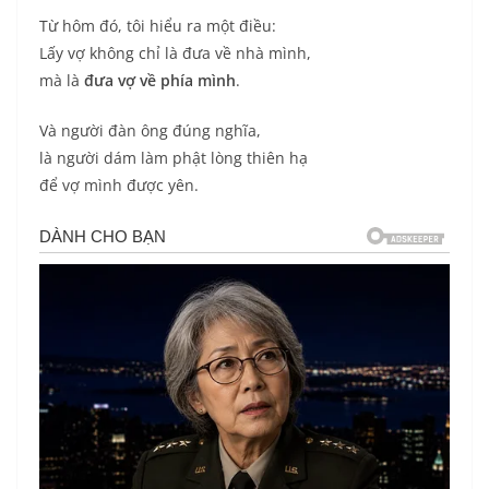
Từ hôm đó, tôi hiểu ra một điều:
Lấy vợ không chỉ là đưa về nhà mình,
mà là
đưa vợ về phía mình
.
Và người đàn ông đúng nghĩa,
là người dám làm phật lòng thiên hạ
để vợ mình được yên.