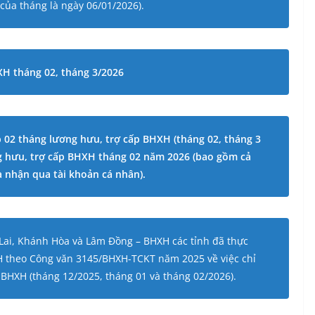
 của tháng là ngày 06/01/2026).
HXH tháng 02, tháng 3/2026
p 02 tháng lương hưu, trợ cấp BΗΧΗ (tháng 02, tháng 3
ng hưu, trợ cấp BHXH tháng 02 năm 2026 (bao gồm cả
 nhận qua tài khoản cá nhân).
a Lai, Khánh Hòa và Lâm Đồng – BHXH các tỉnh đã thực
XH theo Công văn 3145/BHXH-TCKT năm 2025 về việc chỉ
 BHXH (tháng 12/2025, tháng 01 và tháng 02/2026).