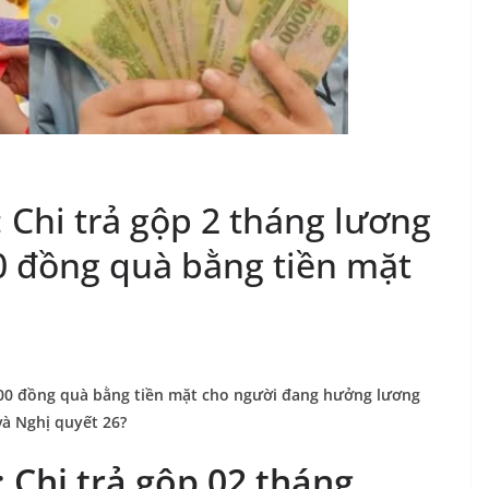
 Chi trả gộp 2 tháng lương
0 đồng quà bằng tiền mặt
.000 đồng quà bằng tiền mặt cho người đang hưởng lương
và Nghị quyết 26?
 Chi trả gộp 02 tháng