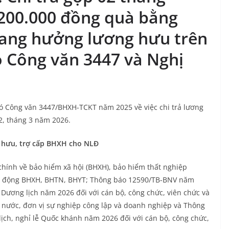
.200.000 đồng quà bằng
đang hưởng lương hưu trên
o Công văn 3447 và Nghị
có Công văn 3447/BHXH-TCKT năm 2025 về việc chi trả lương
 2, tháng 3 năm 2026.
ng hưu, trợ cấp BHXH cho NLĐ
chính về bảo hiểm xã hội (BHXH), bảo hiểm thất nghiệp
hoạt động BHXH, BHTN, BHYT; Thông báo 12590/TB-BNV năm
t Dương lịch năm 2026 đối với cán bộ, công chức, viên chức và
 nước, đơn vị sự nghiệp công lập và doanh nghiệp và Thông
ịch, nghỉ lễ Quốc khánh năm 2026 đối với cán bộ, công chức,