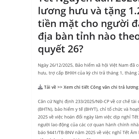
lương hưu và tặng 1
tiền mặt cho người 
địa bàn tỉnh nào the
quyết 26?
Ngày 26/12/2025, Bảo hiểm xã hội Việt Nam đã 
hưu, trợ cấp BHXH của kỳ chi trả tháng 1, tháng
Tải về
>> Xem chi tiết Công văn chi trả lươ
Căn cứ Nghị định 233/2025/NĐ-CP về cơ chế tài 
(BHTN), bảo hiểm y tế (BHYT), chỉ tổ chức và 
2025 về việc hoán đổi ngày làm việc dịp nghỉ Tế
người lao động của các cơ quan hành chính nhà
báo 9441/TB-BNV năm 2025 về việc nghỉ Tết Âm l