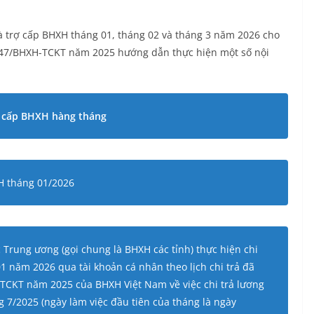
và trợ cấp BHXH tháng 01, tháng 02 và tháng 3 năm 2026 cho
47/BHXH-TCKT năm 2025 hướng dẫn thực hiện một số nội
rợ cấp BHXH hàng tháng
XH tháng 01/2026
 Trung ương (gọi chung là BHXH các tỉnh) thực hiện chi
1 năm 2026 qua tài khoản cá nhân theo lịch chi trả đã
TCKT năm 2025 của BHXH Việt Nam về việc chi trả lương
g 7/2025 (ngày làm việc đầu tiên của tháng là ngày