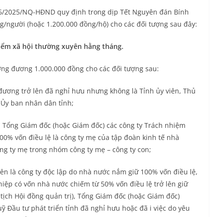
26/2025/NQ-HĐND quy định trong dịp Tết Nguyên đán Bính
g/người (hoặc 1.200.000 đồng/hộ) cho các đối tượng sau đây:
iểm xã hội thường xuyên hằng tháng.
ương đương 1.000.000 đồng cho các đối tượng sau:
đương trở lên đã nghỉ hưu nhưng không là Tỉnh ủy viên, Thủ
 Ủy ban nhân dân tỉnh;
y, Tổng Giám đốc (hoặc Giám đốc) các công ty Trách nhiệm
0% vốn điều lệ là công ty mẹ của tập đoàn kinh tế nhà
ng ty mẹ trong nhóm công ty mẹ – công ty con;
ên là công ty độc lập do nhà nước nắm giữ 100% vốn điều lệ,
iệp có vốn nhà nước chiếm từ 50% vốn điều lệ trở lên giữ
tịch Hội đồng quản trị), Tổng Giám đốc (hoặc Giám đốc)
 Đầu tư phát triển tỉnh đã nghỉ hưu hoặc đã i việc do yêu