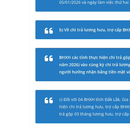
05/01/2026 và ngày làm việc thứ hai
b) Về chi trả lương hưu, trợ cấp B
BHXH các tỉnh thực hiện chi trả gộ
năm 2026) vào cùng kỳ chi trả lươ
người hưởng nhận bằng tiền mặt và
c) Đối với 04 BHXH tỉnh Đắk Lắk, Gi
hiện chi trả lương hưu, trợ cấp BH
trá gộp 03 tháng lương hưu, trợ cấp