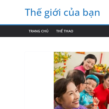
Skip
Thế giới của bạn
to
content
TRANG CHỦ
THỂ THAO