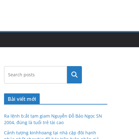
Tìm
kiếm
Bài viết mới
Ra lệnh b:ắt tạm giam Nguyễn Đỗ Bảo Ngọc SN
2004, đúng là tuổi trẻ tài cao
Cảnh tượng kinhhoang tại nhà cặp đôi hạnh