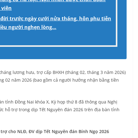
 viện
 đời trước ngày cưới nửa tháng, hôn phu tiễn
hiều người nghẹn lòng…
 tháng lương hưu, trợ cấp BΗΧΗ (tháng 02, tháng 3 năm 2026)
háng 02 năm 2026 (bao gồm cả người hưởng nhận bằng tiền
n tỉnh Đồng Nai khóa X, Kỳ họp thứ 8 đã thông qua Nghị
 hỗ trợ trong dịp Tết Nguyên đán 2026 trên địa bàn tỉnh
ỗ trợ cho NLĐ, ĐV dịp Tết Nguyên đán Bính Ngọ 2026