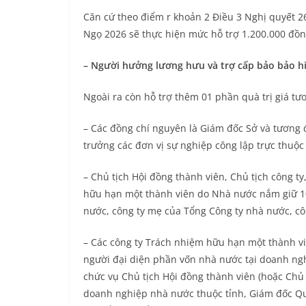
Căn cứ theo điểm r khoản 2 Điều 3 Nghị quyết 
Ngọ 2026 sẽ thực hiện mức hỗ trợ 1.200.000 đồn
– Người hưởng lương hưu và trợ cấp bảo bảo h
Ngoài ra còn hỗ trợ thêm 01 phần quà trị giá t
– Các đồng chí nguyên là Giám đốc Sở và tương 
trưởng các đơn vị sự nghiệp công lập trực thuộc
– Chủ tịch Hội đồng thành viên, Chủ tịch công t
hữu hạn một thành viên do Nhà nước nắm giữ 10
nước, công ty mẹ của Tổng Công ty nhà nước, cô
– Các công ty Trách nhiệm hữu hạn một thành vi
người đại diện phần vốn nhà nước tại doanh ngh
chức vụ Chủ tịch Hội đồng thành viên (hoặc Chủ 
doanh nghiệp nhà nước thuộc tỉnh, Giám đốc Quỹ