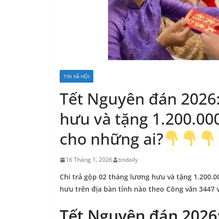
TIN XÃ HỘI
Tết Nguyên đán 2026:
hưu và tặng 1.200.00
cho những ai?
16 Tháng 1, 2026
tindaily
Chi trả gộp 02 tháng lương hưu và tặng 1.200
hưu trên địa bàn tỉnh nào theo Công văn 3447 
Tết Nguyên đán 2026: