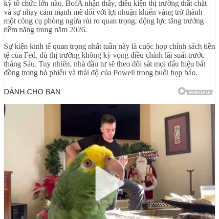
kỳ tổ chức lớn nào. BofA nhận thấy, điều kiện thị trường thắt chặt
và sự nhạy cảm mạnh mẽ đối với lợi nhuận khiến vàng trở thành
một công cụ phòng ngừa rủi ro quan trọng, động lực tăng trưởng
tiềm năng trong năm 2026.
Sự kiện kinh tế quan trọng nhất tuần này là cuộc họp chính sách tiền
tệ của Fed, dù thị trường không kỳ vọng điều chỉnh lãi suất trước
tháng Sáu. Tuy nhiên, nhà đầu tư sẽ theo dõi sát mọi dấu hiệu bất
đồng trong bỏ phiếu và thái độ của Powell trong buổi họp báo.