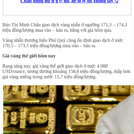
Chân dung hu’n’g t;’hủ, hé lộ lý do xuống tay 👇
Bảo Tín Minh Châu giao dịch vàng nhẫn ở ngưỡng 171,3 – 174,3
triệu đồng/lượng mua vào – bán ra, bằng với giá hôm qua.
Vàng nhẫn thương hiệu Phú Quý cũng ổn định giao dịch ở mức
170,5 – 173,5 triệu đồng/lượng mua vào – bán ra.
Giá vàng thế giới hôm nay
Rạng sáng nay, giá vàng thế giới giao dịch ở mức 4.988
USD/ounce, tương đương khoảng 158,6 triệu đồng/lượng, thấp hơn
giá vàng miếng trong nước 15,7 triệu đồng/lượng.