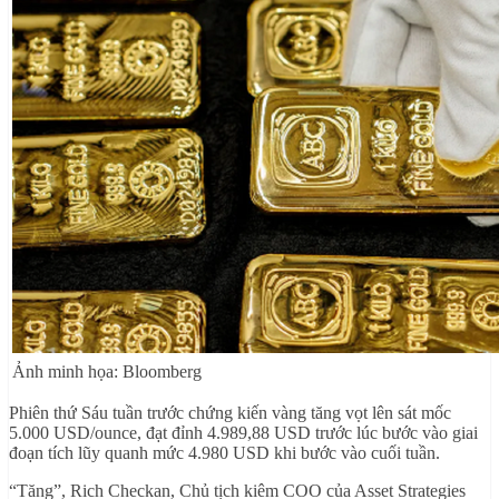
Ảnh minh họa: Bloomberg
Phiên thứ Sáu tuần trước chứng kiến vàng tăng vọt lên sát mốc
5.000 USD/ounce, đạt đỉnh 4.989,88 USD trước lúc bước vào giai
đoạn tích lũy quanh mức 4.980 USD khi bước vào cuối tuần.
“Tăng”, Rich Checkan, Chủ tịch kiêm COO của Asset Strategies