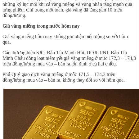
những kỷ lục mới khi cả vàng miếng và vàng nhẫn tăng mạnh qua
từng phiên. Chỉ trong một tuần, giá vàng đã tăng gần 10 triệu
đồng/lượng.
Giá vàng miếng trong nước hôm nay
Giá vàng miếng hôm nay không ghi nhận biến động so với hôm
qua.
Các thương hiệu SJC, Bảo Tín Mạnh Hải, DOJI, PNJ, Bảo Tín
Minh Châu đồng loạt niêm yết giá vàng miếng ở mức 172,3 – 174,3
triệu đồng/lượng mua vào – bán ra, ổn định ở cả hai chiều.
Phú Quý giao dịch vàng miếng ở mốc 171,5 – 174,3 triệu
đồng/lượng mua vào – bán ra, không thay đổi so với hôm qua.