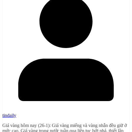
tindaily
Giá vàng hôm nay (26-1): Giá vàng miếng và vàng nhẫn đều giữ ở
mức cao. Giá vàng trong nước tuần qua liên tục bứt phá, thiết lập