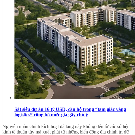
Sát siêu dự án 16 tỷ USD, căn hộ trong “tam giác vàng
logistics” công bố mức giá gây chú ý
Nguyên nhân chính kích hoạt đà tăng này không đến từ các số liệu
kinh tế thuần túy mà xuất phát từ những biến động địa chính trị dữ