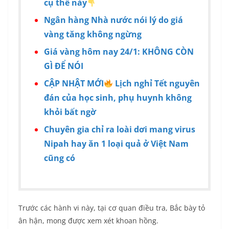
cụ thể này
Ngân hàng Nhà nước nói lý do giá
vàng tăng không ngừng
Giá vàng hôm nay 24/1: KHÔNG CÒN
GÌ ĐỂ NÓI
CẬP NHẬT MỚI
Lịch nghỉ Tết nguyên
đán của học sinh, phụ huynh không
khỏi bất ngờ
Chuyên gia chỉ ra loài dơi mang virus
Nipah hay ăn 1 loại quả ở Việt Nam
cũng có
Trước các hành vi này, tại cơ quan điều tra, Bắc bày tỏ
ân hận, mong được xem xét khoan hồng.