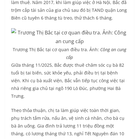
làm thuê. Năm 2017, khi làm giúp việc ở Hà Nội, Bắc đã
trộm cắp tài sản của gia chủ sau đó bị TAND quận Long
Biên cũ tuyên 6 tháng tù treo, thử thách 6 tháng.
Trương Thị Bắc tại cơ quan điều tra. Ảnh:
Công an cung
cấp
Giữa tháng 11/2025, Bắc được thuê chăm sóc cụ bà 82
tuổi bị tai biến, sức khỏe yếu, phải điều trị tại bệnh
viện. Khi cụ bà xuất viện, Bắc vẫn tiếp tục công việc tại
nhà riêng gia chủ tại ngõ 190 Lò Đúc, phường Hai Bà
Trưng.
Theo thỏa thuận, chị ta làm giúp việc toàn thời gian,
phụ trách tắm rửa, nấu ăn, vệ sinh cá nhân, cho bà cụ
bà ăn uống. Gia đình trả lương 11 triệu đồng một
tháng, có lương tháng thứ 13, nghỉ Tết Nguyên đán 10