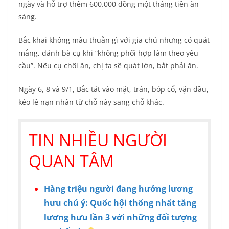
ngày và hỗ trợ thêm 600.000 đồng một tháng tiền ăn
sáng.
Bắc khai không mâu thuẫn gì với gia chủ nhưng có quát
mắng, đánh bà cụ khi “không phối hợp làm theo yêu
cầu”. Nếu cụ chối ăn, chị ta sẽ quát lớn, bắt phải ăn.
Ngày 6, 8 và 9/1, Bắc tát vào mặt, trán, bóp cổ, vặn đầu,
kéo lê nạn nhân từ chỗ này sang chỗ khác.
TIN NHIỀU NGƯỜI
QUAN TÂM
Hàng triệu người đang hưởng lương
hưu chú ý: Quốc hội thống nhất tăng
lương hưu lần 3 với những đối tượng