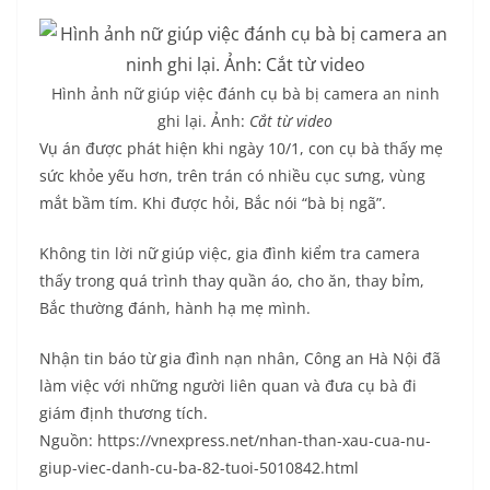
Hình ảnh nữ giúp việc đánh cụ bà bị camera an ninh
ghi lại. Ảnh:
Cắt từ video
Vụ án được phát hiện khi ngày 10/1, con cụ bà thấy mẹ
sức khỏe yếu hơn, trên trán có nhiều cục sưng, vùng
mắt bầm tím. Khi được hỏi, Bắc nói “bà bị ngã”.
Không tin lời nữ giúp việc, gia đình kiểm tra camera
thấy trong quá trình thay quần áo, cho ăn, thay bỉm,
Bắc thường đánh, hành hạ mẹ mình.
Nhận tin báo từ gia đình nạn nhân, Công an Hà Nội đã
làm việc với những người liên quan và đưa cụ bà đi
giám định thương tích.
Nguồn: https://vnexpress.net/nhan-than-xau-cua-nu-
giup-viec-danh-cu-ba-82-tuoi-5010842.html