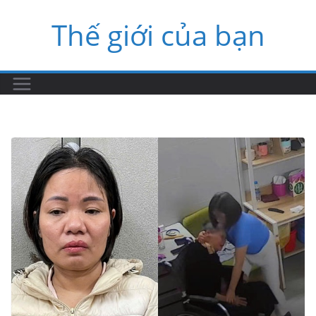
Skip
Thế giới của bạn
to
content