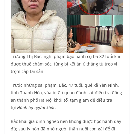
Trương Thị Bắc, nghi phạm bạo hành cụ bà 82 tuổi khi
được thuê chăm sóc, từng bị kết án 6 tháng tù treo vì
trộm cắp tài sản.
Trước những sai phạm, Bắc, 47 tuổi, quê xã Yên Ninh,
tỉnh Thanh Hóa, vừa bị Cơ quan Cảnh sát điều tra Công
an thành phố Hà Nội khởi tố, tạm giam để điều tra
tội
Hành hạ người khác.
Bắc khai gia đình nghèo nên không được học hành đầy
đủ; sau ly hôn đã nhờ người thân nuôi con gái để đi