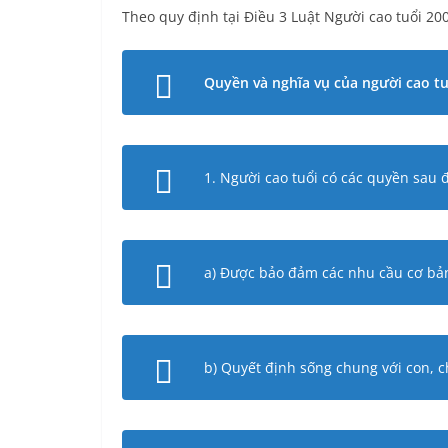
Theo quy định tại Điều 3 Luật Người cao tuổi 20
Quyền và nghĩa vụ của người cao tu
1. Người cao tuổi có các quyền sau 
a) Được bảo đảm các nhu cầu cơ bản 
b) Quyết định sống chung với con, 