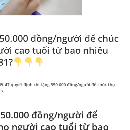
350.000 đồng/người để chúc
ời cao tuổi từ bao nhiêu
81?
t 47 quyết định chi tặng 350.000 đồng/người để chúc thọ
 ?
350.000 đồng/người để
ho người cao tuổi từ bao