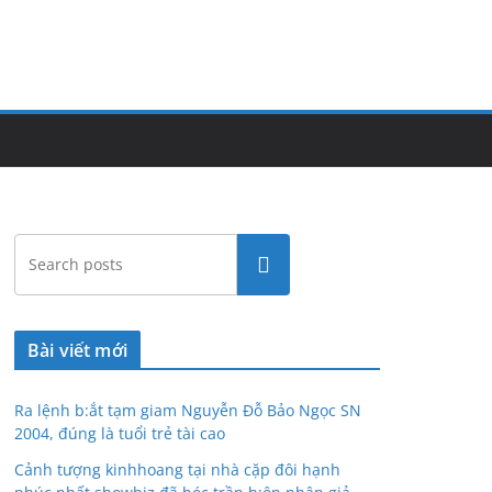
Tìm
kiếm
Bài viết mới
Ra lệnh b:ắt tạm giam Nguyễn Đỗ Bảo Ngọc SN
2004, đúng là tuổi trẻ tài cao
Cảnh tượng kinhhoang tại nhà cặp đôi hạnh