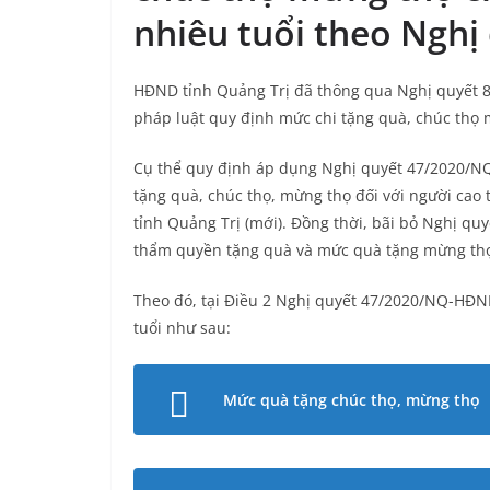
nhiêu tuổi theo Nghị
HĐND tỉnh Quảng Trị đã thông qua Nghị quyết
pháp luật quy định mức chi tặng quà, chúc thọ m
Cụ thể quy định áp dụng Nghị quyết 47/2020/N
tặng quà, chúc thọ, mừng thọ đối với người cao t
tỉnh Quảng Trị (mới). Đồng thời, bãi bỏ Nghị 
thẩm quyền tặng quà và mức quà tặng mừng thọ 
Theo đó, tại Điều 2 Nghị quyết 47/2020/NQ-HĐN
tuổi như sau:
Mức quà tặng chúc thọ, mừng thọ