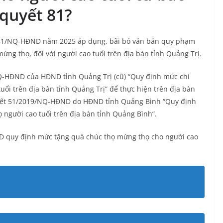
 quyết 81?
 81/NQ-HĐND năm 2025 áp dụng, bãi bỏ văn bản quy phạm
ừng thọ, đối với người cao tuổi trên địa bàn tỉnh Quảng Trị.
Q-HĐND của HĐND tỉnh Quảng Trị (cũ) “Quy định mức chi
uổi trên địa bàn tỉnh Quảng Trị” để thực hiện trên địa bàn
quyết 51/2019/NQ-HĐND do HĐND tỉnh Quảng Bình “Quy định
người cao tuổi trên địa bàn tỉnh Quảng Bình”.
D quy định mức tặng quà chúc thọ mừng thọ cho người cao