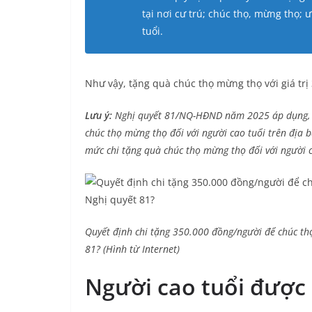
tại nơi cư trú; chúc thọ, mừng thọ;
tuổi.
Như vậy, tặng quà chúc thọ mừng thọ với giá trị 
Lưu ý:
Nghị quyết 81/NQ-HĐND năm 2025 áp dụng, b
chúc thọ mừng thọ đối với người cao tuổi trên địa
mức chi tặng quà chúc thọ mừng thọ đối với người c
Quyết định chi tặng 350.000 đồng/người để chúc th
81? (Hình từ Internet)
Người cao tuổi đượ