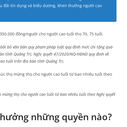
 ưu đãi tín dụng và biểu dương, khen thưởng người cao
350.000 đồng/người cho người cao tuổi thọ 70, 75 tuổi.
ãi bỏ văn bản quy phạm pháp luật quy định mức chi tặng quà
 bàn tỉnh Quảng Trị; Nghị quyết 47/2020/NQ-HĐND quy định về
ao tuổi trên địa bàn tỉnh Quảng Trị.
ọ mừng thọ cho người cao tuổi từ bao nhiêu tuổi theo Nghị quyết
c hưởng những quyền nào?