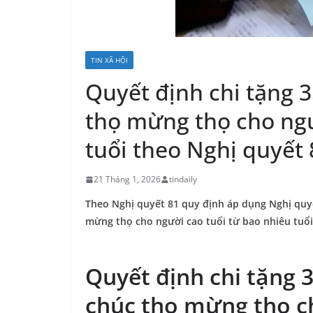
TIN XÃ HỘI
Quyết định chi tặng 
thọ mừng thọ cho ngư
tuổi theo Nghị quyết 
21 Tháng 1, 2026
tindaily
Theo Nghị quyết 81 quy định áp dụng Nghị quyế
mừng thọ cho người cao tuổi từ bao nhiêu tuổi
Quyết định chi tặng 
chúc thọ mừng thọ c