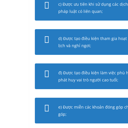
c) Được ưu tiên khi sử dụng các dịc
pháp luật có liên quan;
d) Được tạo điều kiện tham gia hoạt đ
lịch và nghỉ ngơi;
đ) Được tạo điều kiện làm việc phù 
phát huy vai trò người cao tuổi;
e) Được miễn các khoản đóng góp ch
góp;