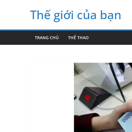
Skip
Thế giới của bạn
to
content
TRANG CHỦ
THỂ THAO