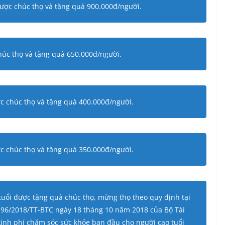
 được chúc thọ và tặng quà 900.000đ/người.
chúc thọ và tặng quà 650.000đ/người.
ược chúc thọ và tặng quà 400.000đ/người.
ược chúc thọ và tặng quà 350.000đ/người.
 tuổi được tặng quà chúc thọ, mừng thọ theo quy định tại
ố 96/2018/TT-BTC ngày 18 tháng 10 năm 2018 của Bộ Tài
kinh phí chăm sóc sức khỏe ban đầu cho người cao tuổi