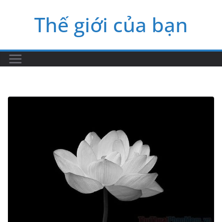
Skip
Thế giới của bạn
to
content