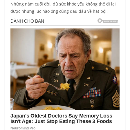
Những năm cuối đời, dù sức khỏe yếu không thể đi lại
được nhưng lúc nào ông cũng đau đáu về hát bội.