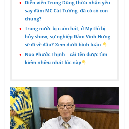
Diễn viên Trung Dũng thừa nhận yêu
say đắm MC Cát Tường, đã có có con
chung?
Trong nước bị c:ấm hát, ở Mỹ thì bị
hủy show, sự nghiệp Đàm Vĩnh Hưng
sẽ đi về đâu? Xem dưới bình luận
Noo Phước Thịnh – cái tên được tìm
kiếm nhiều nhất lúc này