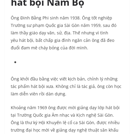
hát bội Nam Bộ
Ông Đinh Bằng Phi sinh năm 1938. Ông tốt nghiệp
Trường sư phạm Quốc gia Sài Gòn năm 1959, sau đó
làm thầy giáo dạy văn, sử, địa. Thế nhưng vì tình
yêu hát bội, bất chấp gia đình ngăn cản ông đã đeo
đuổi đam mê cháy bỏng của đời mình.
Ông khởi đầu bằng việc viết kịch bản, chỉnh lý những
tác phẩm hát bội xưa. Không chỉ là tác giả, ông còn học
làm diễn viên rồi dàn dựng.
Khoảng năm 1969 ông được mời giảng dạy lớp hát bội
tại Trường Quốc gia Âm nhạc và Kịch nghệ Sài Gòn.
Ông là thư ký Hội Khuyến lệ cổ ca Sài Gòn, được nhiều
trường đại học mời về giảng dạy nghệ thuật sân khấu