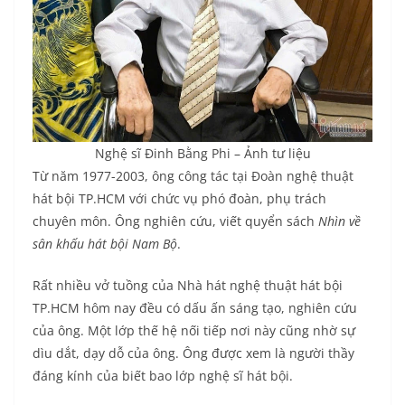
Nghệ sĩ Đinh Bằng Phi – Ảnh tư liệu
Từ năm 1977-2003, ông công tác tại Đoàn nghệ thuật
hát bội TP.HCM với chức vụ phó đoàn, phụ trách
chuyên môn. Ông nghiên cứu, viết quyển sách
Nhìn về
sân khấu hát bội Nam Bộ
.
Rất nhiều vở tuồng của Nhà hát nghệ thuật hát bội
TP.HCM hôm nay đều có dấu ấn sáng tạo, nghiên cứu
của ông. Một lớp thế hệ nối tiếp nơi này cũng nhờ sự
dìu dắt, dạy dỗ của ông. Ông được xem là người thầy
đáng kính của biết bao lớp nghệ sĩ hát bội.