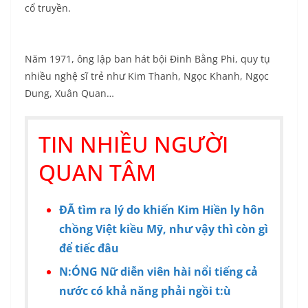
cổ truyền.
Năm 1971, ông lập ban hát bội Đinh Bằng Phi, quy tụ
nhiều nghệ sĩ trẻ như Kim Thanh, Ngọc Khanh, Ngọc
Dung, Xuân Quan…
TIN NHIỀU NGƯỜI
QUAN TÂM
ĐÃ tìm ra lý do khiến Kim Hiền ly hôn
chồng Việt kiều Mỹ, như vậy thì còn gì
để tiếc đâu
N:ÓNG Nữ diễn viên hài nổi tiếng cả
nước có khả năng phải ngồi t:ù