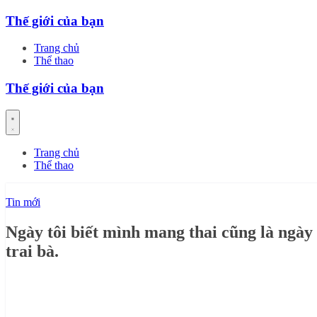
Skip
Thế giới của bạn
to
content
Trang chủ
Thể thao
Thế giới của bạn
Trang chủ
Thể thao
Tin mới
Ngày tôi biết mình mang thai cũng là ngày
trai bà.