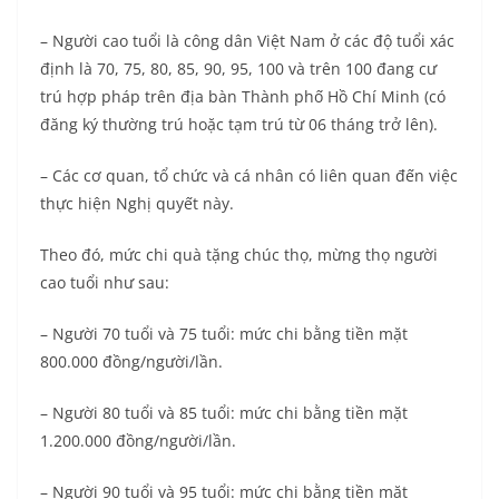
– Người cao tuổi là công dân Việt Nam ở các độ tuổi xác
định là 70, 75, 80, 85, 90, 95, 100 và trên 100 đang cư
trú hợp pháp trên địa bàn Thành phố Hồ Chí Minh (có
đăng ký thường trú hoặc tạm trú từ 06 tháng trở lên).
– Các cơ quan, tổ chức và cá nhân có liên quan đến việc
thực hiện Nghị quyết này.
Theo đó, mức chi quà tặng chúc thọ, mừng thọ người
cao tuổi như sau:
– Người 70 tuổi và 75 tuổi: mức chi bằng tiền mặt
800.000 đồng/người/lần.
– Người 80 tuổi và 85 tuổi: mức chi bằng tiền mặt
1.200.000 đồng/người/lần.
– Người 90 tuổi và 95 tuổi: mức chi bằng tiền mặt