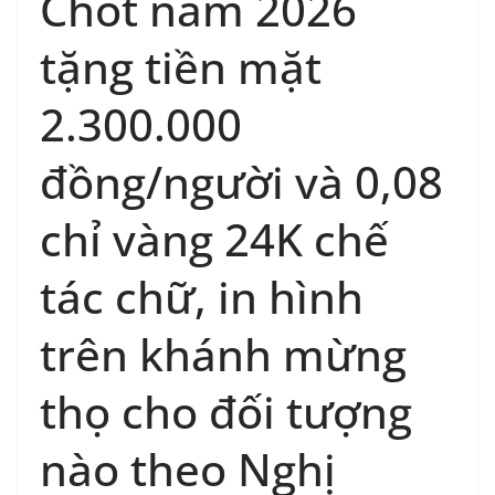
Chốt năm 2026
tặng tiền mặt
2.300.000
đồng/người và 0,08
chỉ vàng 24K chế
tác chữ, in hình
trên khánh mừng
thọ cho đối tượng
nào theo Nghị