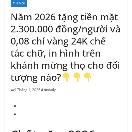
TIN MỚI
Năm 2026 tặng tiền mặt
2.300.000 đồng/người và
0,08 chỉ vàng 24K chế
tác chữ, in hình trên
khánh mừng thọ cho đối
tượng nào?
9 Tháng 1, 2026
tindaily