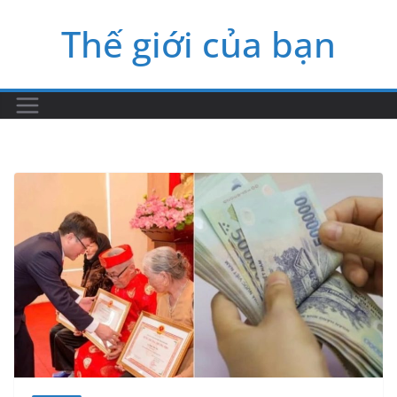
Skip
Thế giới của bạn
to
content