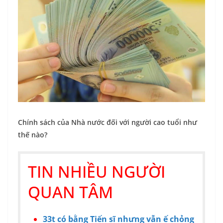
Chính sách của Nhà nước đối với người cao tuổi như
thế nào?
TIN NHIỀU NGƯỜI
QUAN TÂM
33t có bằng Tiến sĩ nhưng vẫn ế chỏng