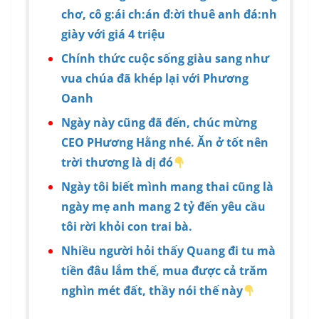
chơ, cô g:ái ch:án đ:ời thuê anh đá:nh
giày với giá 4 triệu
Chính thức cuộc sống giàu sang như
vua chúa đã khép lại với Phương
Oanh
Ngày này cũng đã đến, chúc mừng
CEO PHương Hằng nhé. Ăn ở tốt nên
trời thương là dị đó
Ngày tôi biết mình mang thai cũng là
ngày mẹ anh mang 2 tỷ đến yêu cầu
tôi rời khỏi con trai bà.
Nhiều người hỏi thấy Quang đi tu mà
tiền đâu lắm thế, mua được cả trăm
nghìn mét đất, thầy nói thế này