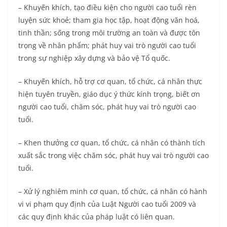
– Khuyến khích, tạo điều kiện cho người cao tuổi rèn
luyện sức khoẻ; tham gia học tập, hoạt động văn hoá,
tinh thần; sống trong môi trường an toàn và được tôn
trọng về nhân phẩm; phát huy vai trò người cao tuổi
trong sự nghiệp xây dựng và bảo vệ Tổ quốc.
– Khuyến khích, hỗ trợ cơ quan, tổ chức, cá nhân thực
hiện tuyên truyền, giáo dục ý thức kính trọng, biết ơn
người cao tuổi, chăm sóc, phát huy vai trò người cao
tuổi.
– Khen thưởng cơ quan, tổ chức, cá nhân có thành tích
xuất sắc trong việc chăm sóc, phát huy vai trò người cao
tuổi.
– Xử lý nghiêm minh cơ quan, tổ chức, cá nhân có hành
vi vi phạm quy định của Luật Người cao tuổi 2009 và
các quy định khác của pháp luật có liên quan.