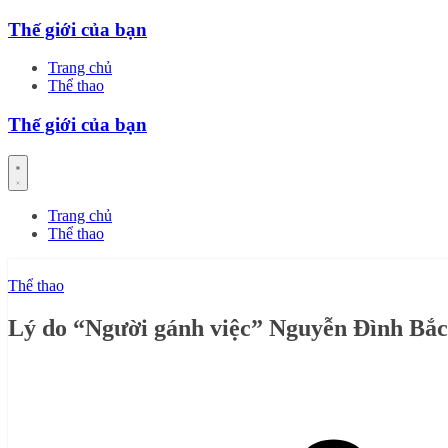
Skip
Thế giới của bạn
to
content
Trang chủ
Thể thao
Thế giới của bạn
Trang chủ
Thể thao
Thể thao
Lý do “Người gánh việc” Nguyễn Đình Bắc t