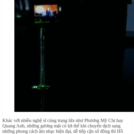
Khác với nhiều nghệ sĩ cùng trang lứa như Phương Mỹ Chi hay
Quang Anh, những gương mặt có lợi thế khi chuyển dịch sang
những phong cách âm nhạc hiện đại, dễ tiếp cận số đông thì Hồ