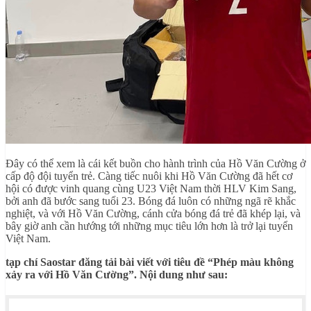
Đây có thể xem là cái kết buồn cho hành trình của Hồ Văn Cường ở
cấp độ đội tuyển trẻ. Càng tiếc nuôi khi Hồ Văn Cường đã hết cơ
hội có được vinh quang cùng U23 Việt Nam thời HLV Kim Sang,
bởi anh đã bước sang tuổi 23. Bóng đá luôn có những ngã rẽ khắc
nghiệt, và với Hồ Văn Cường, cánh cửa bóng đá trẻ đã khép lại, và
bây giờ anh cần hướng tới những mục tiêu lớn hơn là trở lại tuyển
Việt Nam.
tạp chí Saostar đăng tải bài viết với tiêu đề “Phép màu không
xảy ra với Hồ Văn Cường”. Nội dung như sau: