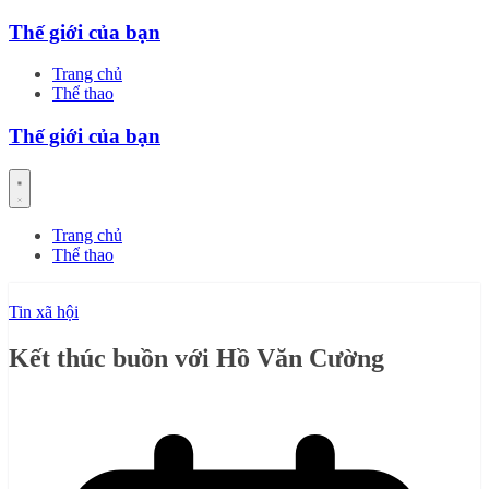
Skip
Thế giới của bạn
to
content
Trang chủ
Thể thao
Thế giới của bạn
Trang chủ
Thể thao
Tin xã hội
Kết thúc buồn với Hồ Văn Cường