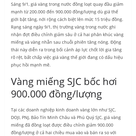
Sáng 9/1, giá vàng trong nước đồng loạt quay đầu giảm
mạnh từ 200.000 đến 900.000 đồng/lượng dù giá thế
giới bật tăng, nới rộng cách biệt lên mức 15 triệu đồng.
Rạng sáng ngày 9/1, thị trường vàng trong nước ghi
nhận đợt điều chỉnh giảm sâu ở cả hai phân khúc vàng
miếng và vàng nhẫn sau chuỗi phiên tăng nóng. Động
thái này diễn ra trong bối cảnh áp lực chốt lời gia tăng
rõ rệt, bất chấp việc giá vàng thế giới đang có dấu hiệu
phục hồi mạnh mẽ.
Vàng miếng SJC bốc hơi
900.000 đồng/lượng
Tại các doanh nghiệp kinh doanh vàng lớn như SJC,
DOJI, PNJ, Bảo Tín Minh Châu và Phú Quý SJC, giá vàng
miếng đã đồng loạt được điều chỉnh giảm 900.000
đồng/lượng ở cả hai chiều mua vào và bán ra so với