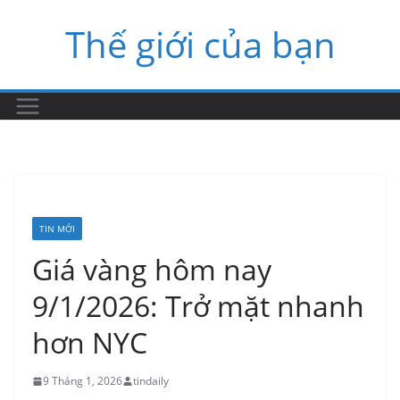
Skip
Thế giới của bạn
to
content
TIN MỚI
Giá vàng hôm nay
9/1/2026: Trở mặt nhanh
hơn NYC
9 Tháng 1, 2026
tindaily