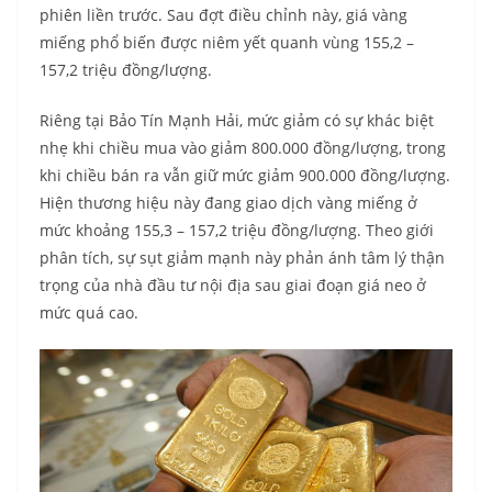
phiên liền trước. Sau đợt điều chỉnh này, giá vàng
miếng phổ biến được niêm yết quanh vùng 155,2 –
157,2 triệu đồng/lượng.
Riêng tại Bảo Tín Mạnh Hải, mức giảm có sự khác biệt
nhẹ khi chiều mua vào giảm 800.000 đồng/lượng, trong
khi chiều bán ra vẫn giữ mức giảm 900.000 đồng/lượng.
Hiện thương hiệu này đang giao dịch vàng miếng ở
mức khoảng 155,3 – 157,2 triệu đồng/lượng. Theo giới
phân tích, sự sụt giảm mạnh này phản ánh tâm lý thận
trọng của nhà đầu tư nội địa sau giai đoạn giá neo ở
mức quá cao.