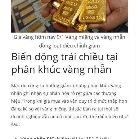
Giá vàng hôm nay 9/1 Vàng miếng và vàng nhẫn
đồng loạt điều chỉnh giảm
Biến động trái chiều tại
phân khúc vàng nhẫn
Mặc dù cùng xu hướng giảm, nhưng phân khúc vàng
nhẫn ghi nhận sự phân hóa rõ rệt giữa các thương
hiệu. Trong khi giá mua vào vẫn duy trì ở mức thấp hơn
đáng kể so với vàng miếng, thì giá bán ra tại một số
doanh nghiệp vẫn neo ở mức cao. Cụ thể diễn biến như
sau:
Vàng nhẫn SJC:
Niêm yết tại 151,9 triệu