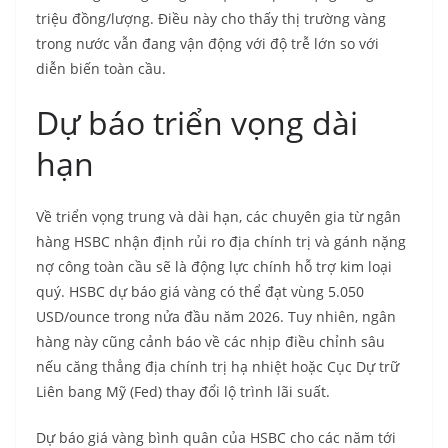
triệu đồng/lượng. Điều này cho thấy thị trường vàng
trong nước vẫn đang vận động với độ trễ lớn so với
diễn biến toàn cầu.
Dự báo triển vọng dài
hạn
Về triển vọng trung và dài hạn, các chuyên gia từ ngân
hàng HSBC nhận định rủi ro địa chính trị và gánh nặng
nợ công toàn cầu sẽ là động lực chính hỗ trợ kim loại
quý. HSBC dự báo giá vàng có thể đạt vùng 5.050
USD/ounce trong nửa đầu năm 2026. Tuy nhiên, ngân
hàng này cũng cảnh báo về các nhịp điều chỉnh sâu
nếu căng thẳng địa chính trị hạ nhiệt hoặc Cục Dự trữ
Liên bang Mỹ (Fed) thay đổi lộ trình lãi suất.
Dự báo giá vàng bình quân của HSBC cho các năm tới