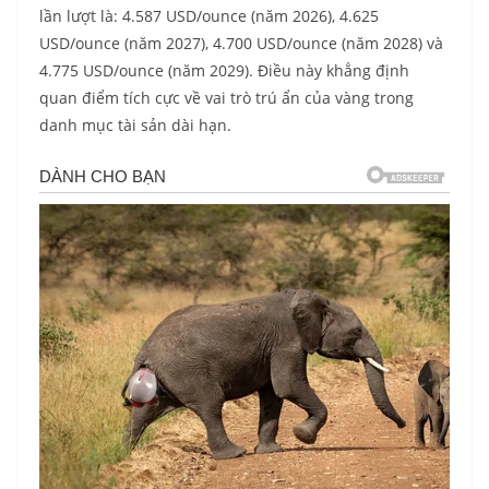
lần lượt là: 4.587 USD/ounce (năm 2026), 4.625
USD/ounce (năm 2027), 4.700 USD/ounce (năm 2028) và
4.775 USD/ounce (năm 2029). Điều này khẳng định
quan điểm tích cực về vai trò trú ẩn của vàng trong
danh mục tài sản dài hạn.