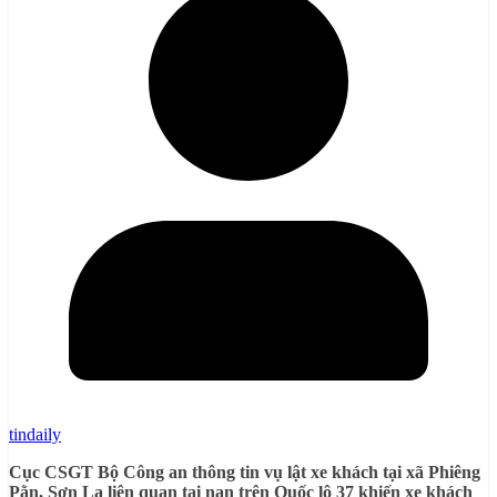
tindaily
Cục CSGT Bộ Công an thông tin vụ lật xe khách tại xã Phiêng
Pằn, Sơn La liên quan tai nạn trên Quốc lộ 37 khiến xe khách