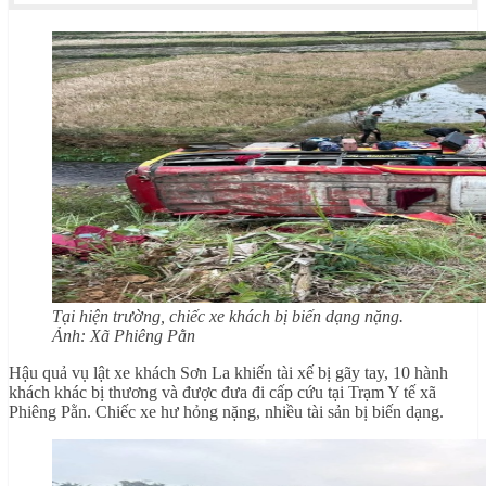
Tại hiện trường, chiếc xe khách bị biến dạng nặng.
Ảnh: Xã Phiêng Pằn
Hậu quả vụ lật xe khách Sơn La khiến tài xế bị gãy tay, 10 hành
khách khác bị thương và được đưa đi cấp cứu tại Trạm Y tế xã
Phiêng Pằn. Chiếc xe hư hỏng nặng, nhiều tài sản bị biến dạng.