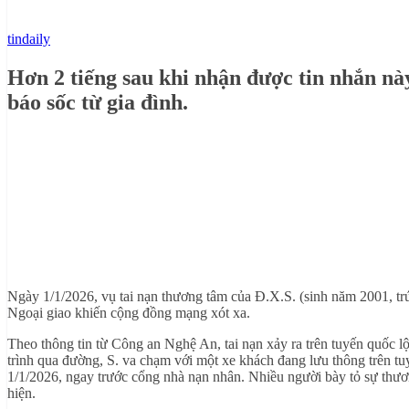
tindaily
Hơn 2 tiếng sau khi nhận được tin nhắn nà
báo sốc từ gia đình.
Ngày 1/1/2026, vụ tai nạn thương tâm của Đ.X.S. (sinh năm 2001, t
Ngoại giao khiến cộng đồng mạng xót xa.
Theo thông tin từ Công an Nghệ An, tai nạn xảy ra trên tuyến quốc
trình qua đường, S. va chạm với một xe khách đang lưu thông trên t
1/1/2026, ngay trước cổng nhà nạn nhân. Nhiều người bày tỏ sự thương
hiện.