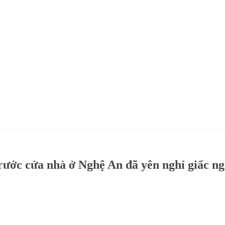
rước cửa nhà ở Nghệ An đã yên nghỉ giấc n