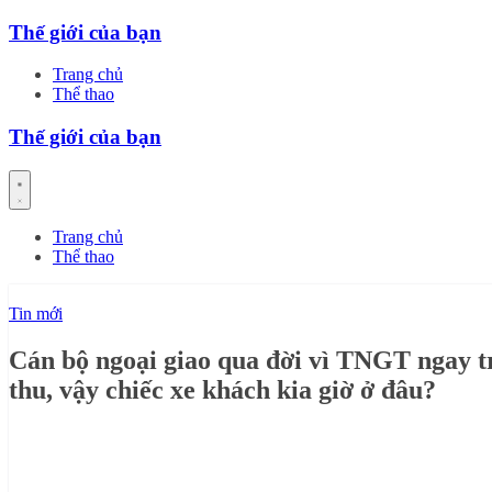
Skip
Thế giới của bạn
to
content
Trang chủ
Thể thao
Thế giới của bạn
Trang chủ
Thể thao
Tin mới
Cán bộ ngoại giao qua đời vì TNGT ngay t
thu, vậy chiếc xe khách kia giờ ở đâu?