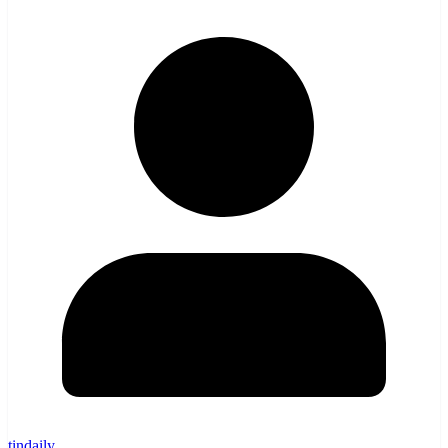
tindaily