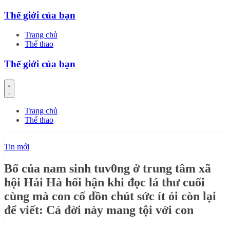
Skip
Thế giới của bạn
to
content
Trang chủ
Thể thao
Thế giới của bạn
Trang chủ
Thể thao
Tin mới
Bố của nam sinh tuv0ng ở trung tâm xã
hội Hải Hà hối hận khi đọc lá thư cuối
cùng mà con cố dồn chút sức ít ỏi còn lại
để viết: Cả đời này mang tội với con