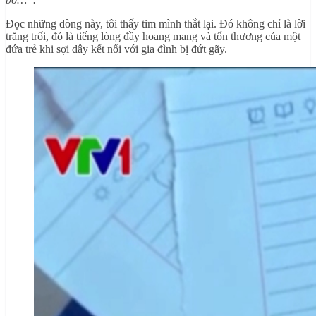
Đọc những dòng này, tôi thấy tim mình thắt lại. Đó không chỉ là lời
trăng trối, đó là tiếng lòng đầy hoang mang và tổn thương của một
đứa trẻ khi sợi dây kết nối với gia đình bị đứt gãy.