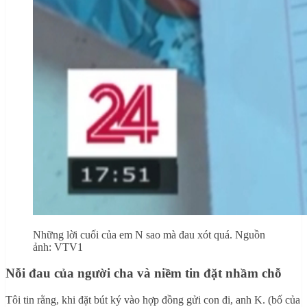
Những lời cuối của em N sao mà đau xót quá. Nguồn
ảnh: VTV1
Nỗi đau của người cha và niềm tin đặt nhầm chỗ
Tôi tin rằng, khi đặt bút ký vào hợp đồng gửi con đi, anh K. (bố của