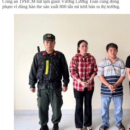
Công an TPHCM bắt tạm giam Vương Lưỡng Toàn cùng đồng
phạm vì dùng hàn the sản xuất 800 tấn mì tươi bán ra thị trường.