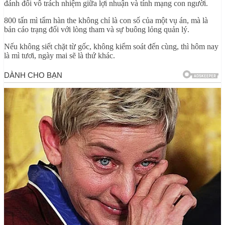
đánh đổi vô trách nhiệm giữa lợi nhuận và tính mạng con người.
800 tấn mì tẩm hàn the không chỉ là con số của một vụ án, mà là
bản cáo trạng đối với lòng tham và sự buông lỏng quản lý.
Nếu không siết chặt từ gốc, không kiểm soát đến cùng, thì hôm nay
là mì tươi, ngày mai sẽ là thứ khác.