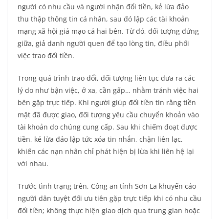
người có nhu cầu và người nhận đổi tiền, kẻ lừa đảo
thu thập thông tin cá nhân, sau đó lập các tài khoản
mạng xã hội giả mạo cả hai bên. Từ đó, đối tượng đứng
giữa, giả danh người quen để tạo lòng tin, điều phối
việc trao đổi tiền.
Trong quá trình trao đổi, đối tượng liên tục đưa ra các
lý do như bận việc, ở xa, cần gấp… nhằm tránh việc hai
bên gặp trực tiếp. Khi người giúp đổi tiền tin rằng tiền
mặt đã được giao, đối tượng yêu cầu chuyển khoản vào
tài khoản do chúng cung cấp. Sau khi chiếm đoạt được
tiền, kẻ lừa đảo lập tức xóa tin nhắn, chặn liên lạc,
khiến các nạn nhân chỉ phát hiện bị lừa khi liên hệ lại
với nhau.
Trước tình trạng trên, Công an tỉnh Sơn La khuyến cáo
người dân tuyệt đối ưu tiên gặp trực tiếp khi có nhu cầu
đổi tiền; không thực hiện giao dịch qua trung gian hoặc