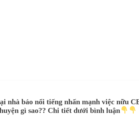
ại nhà báo nổi tiếng nhấn mạnh việc nữu 
chuyện gì sao?? Chi tiết dưới bình luận