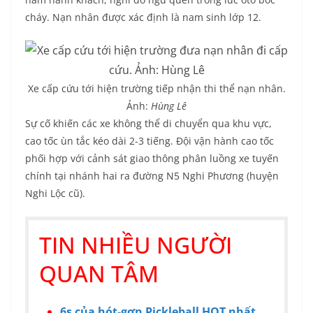
cháy. Nạn nhân được xác định là nam sinh lớp 12.
Xe cấp cứu tới hiện trường tiếp nhận thi thể nạn nhân.
Ảnh:
Hùng Lê
Sự cố khiến các xe không thể di chuyển qua khu vực,
cao tốc ùn tắc kéo dài 2-3 tiếng. Đội vận hành cao tốc
phối hợp với cảnh sát giao thông phân luồng xe tuyến
chính tại nhánh hai ra đường N5 Nghi Phương (huyện
Nghi Lộc cũ).
TIN NHIỀU NGƯỜI
QUAN TÂM
6s của hót-gơn Pickleball HOT nhất