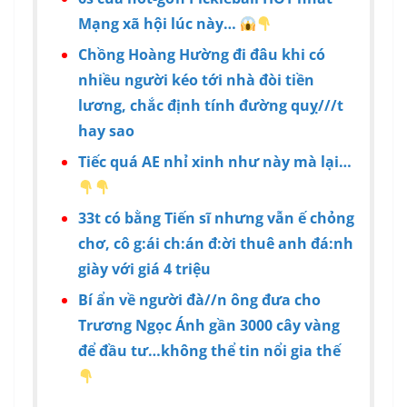
Mạng xã hội lúc này…
Chồng Hoàng Hường đi đâu khi có
nhiều người kéo tới nhà đòi tiền
lương, chắc định tính đường quỵ///t
hay sao
Tiếc quá AE nhỉ xinh như này mà lại…
33t có bằng Tiến sĩ nhưng vẫn ế chỏng
chơ, cô g:ái ch:án đ:ời thuê anh đá:nh
giày với giá 4 triệu
Bí ẩn về người đà//n ông đưa cho
Trương Ngọc Ánh gần 3000 cây vàng
để đầu tư…không thể tin nổi gia thế