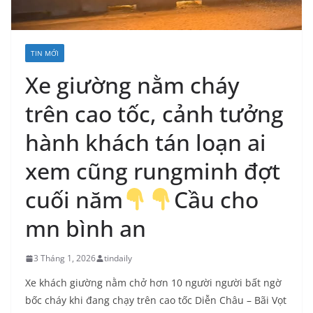
TIN MỚI
Xe giường nằm cháy
trên cao tốc, cảnh tưởng
hành khách tán loạn ai
xem cũng rungminh đợt
cuối năm
Cầu cho
mn bình an
3 Tháng 1, 2026
tindaily
Xe khách giường nằm chở hơn 10 người người bất ngờ
bốc cháy khi đang chạy trên cao tốc Diễn Châu – Bãi Vọt