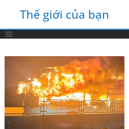
Skip
Thế giới của bạn
to
content