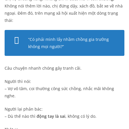
Không nói thêm lời nào, chị đứng dậy, xách đồ, bắt xe về nhà
ngoại. Đêm đó, trên mạng xã hội xuất hiện một dòng trạng
thái:
“Có phải mình lấy nhầm chồng gia trưởng
không mọi người?”
Câu chuyện nhanh chóng gây tranh cãi.
Người thì nói:
– Vợ vô tâm, coi thường công sức chồng, nhắc mãi không
nghe.
Người lại phản bác:
– Dù thế nào thì
động tay là sai
, không có lý do.