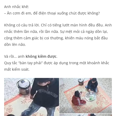
Anh nhắc khẽ:
– Ăn cơm đi em, để điện thoại xuống chút được không?
Không có câu trả lời. Chỉ có tiếng lướt màn hình đều đều. Anh
nhắc thêm lần nữa, rồi lần nữa. Sự mệt mỏi cả ngày dồn lại,
cộng thêm cảm giác bị coi thường, khiến máu nóng bắt đầu
dồn lên não.
Và rồi… anh
không kiềm được
.
Quy tắc “bàn tay phải” được áp dụng trong một khoảnh khắc
mất kiểm soát.