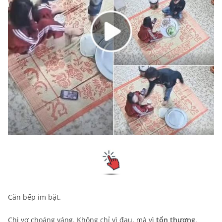
Căn bếp im bặt.
Chị vợ choáng váng. Không chỉ vì đau, mà vì
tổn thương
.