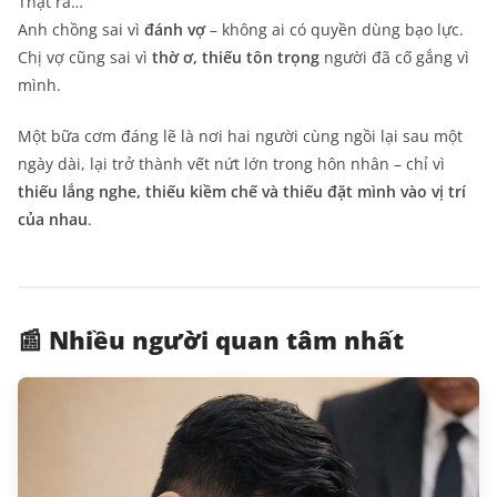
Thật ra…
Anh chồng sai vì
đánh vợ
– không ai có quyền dùng bạo lực.
Chị vợ cũng sai vì
thờ ơ, thiếu tôn trọng
người đã cố gắng vì
mình.
Một bữa cơm đáng lẽ là nơi hai người cùng ngồi lại sau một
ngày dài, lại trở thành vết nứt lớn trong hôn nhân – chỉ vì
thiếu lắng nghe, thiếu kiềm chế và thiếu đặt mình vào vị trí
của nhau
.
📰 Nhiều người quan tâm nhất