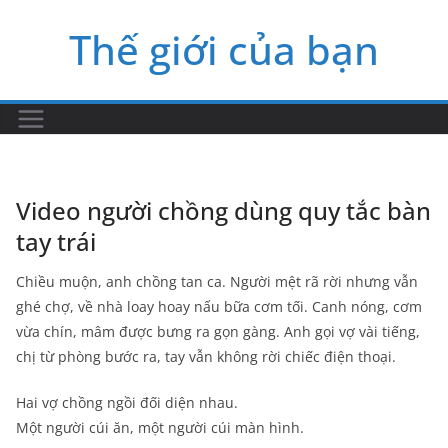
Skip
Thế giới của bạn
to
content
Video người chồng dùng quy tắc bàn
tay trái
Chiều muộn, anh chồng tan ca. Người mệt rã rời nhưng vẫn
ghé chợ, về nhà loay hoay nấu bữa cơm tối. Canh nóng, cơm
vừa chín, mâm được bưng ra gọn gàng. Anh gọi vợ vài tiếng,
chị từ phòng bước ra, tay vẫn không rời chiếc điện thoại.
Hai vợ chồng ngồi đối diện nhau.
Một người cúi ăn, một người cúi màn hình.