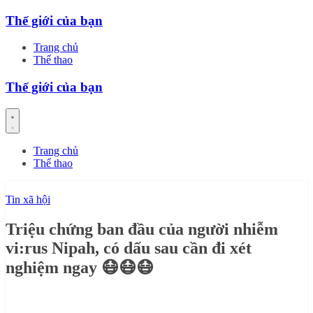
Skip
Thế giới của bạn
to
content
Trang chủ
Thể thao
Thế giới của bạn
Trang chủ
Thể thao
Tin xã hội
Triệu chứng ban đầu của người nhiễm
vi:rus Nipah, có dấu sau cần đi xét
nghiệm ngay 😷😷😷