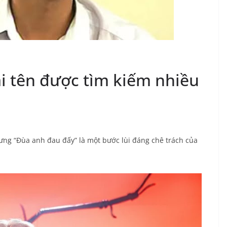
i tên được tìm kiếm nhiều
g “Đùa anh đau đấy” là một bước lùi đáng chê trách của