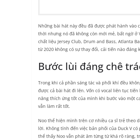
Những bài hát này đều đã được phát hành vào c
thời nhưng nó đã không còn mới mẻ, bất ngờ ở V
chất liệu Jersey Club, Drum and Bass, Atlanta 
từ 2020 không có sự thay đổi, cải tiến nào đáng k
Bước lùi đáng chê tr
Trong khi cả phần sáng tác và phối khí đều khôn
được cả bài hát đi lên. Vốn có vocal liên tục tiế
năng thích ứng tốt của mình khi bước vào một c
vẫn làm rất tốt.
Noo thể hiện mình trên cơ nhiều ca sĩ trẻ theo 
lời. Không tính đến việc bản phối của Duck V c
thể thấy Noo vẫn phát âm từng từ khá rõ ràng, t