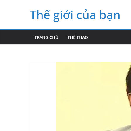
Skip
Thế giới của bạn
to
content
TRANG CHỦ
THỂ THAO