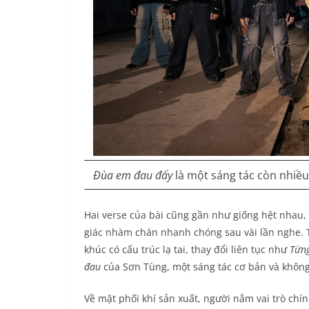
Đùa em đau đấy
là một sáng tác còn nhiều
Hai verse của bài cũng gần như giống hệt nhau, k
giác nhàm chán nhanh chóng sau vài lần nghe. T
khúc có cấu trúc lạ tai, thay đổi liên tục như
Từn
đau
của Sơn Tùng, một sáng tác cơ bản và không
Về mặt phối khí sản xuất, người nắm vai trò chí