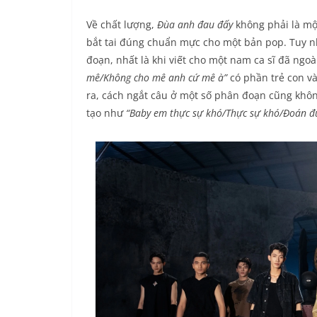
Về chất lượng,
Đùa anh đau đấy
không phải là một
bắt tai đúng chuẩn mực cho một bản pop. Tuy nhi
đoạn, nhất là khi viết cho một nam ca sĩ đã ngo
mê/Không cho mê anh cứ mê à”
có phần trẻ con v
ra, cách ngắt câu ở một số phân đoạn cũng không
tạo như
“Baby em thực sự khó/Thực sự khó/Đoán đượ