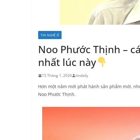
TIN NGHỆ SĨ
Noo Phước Thịnh – cá
nhất lúc này
15 Tháng 1, 2026
tindaily
Hơn một năm mới phát hành sản phẩm mới, nhưn
Noo Phước Thịnh.