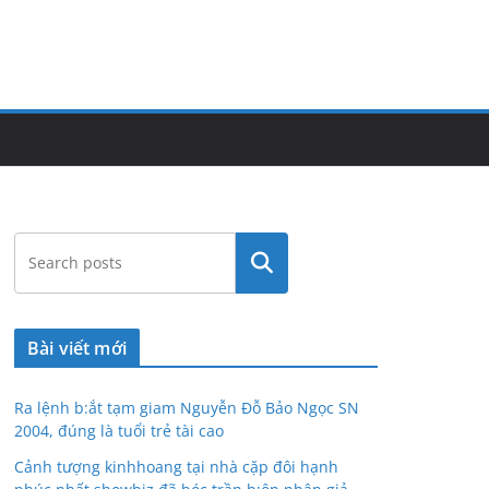
Tìm
kiếm
Bài viết mới
Ra lệnh b:ắt tạm giam Nguyễn Đỗ Bảo Ngọc SN
2004, đúng là tuổi trẻ tài cao
Cảnh tượng kinhhoang tại nhà cặp đôi hạnh