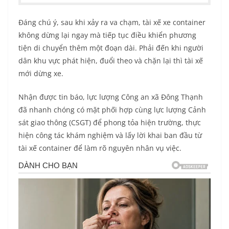
Đáng chú ý, sau khi xảy ra va chạm, tài xế xe container
không dừng lại ngay mà tiếp tục điều khiển phương
tiện di chuyển thêm một đoạn dài. Phải đến khi người
dân khu vực phát hiện, đuổi theo và chặn lại thì tài xế
mới dừng xe.
Nhận được tin báo, lực lượng Công an xã Đông Thạnh
đã nhanh chóng có mặt phối hợp cùng lực lượng Cảnh
sát giao thông (CSGT) để phong tỏa hiện trường, thực
hiện công tác khám nghiệm và lấy lời khai ban đầu từ
tài xế container để làm rõ nguyên nhân vụ việc.