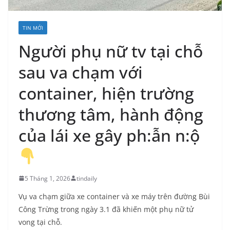
TIN MỚI
Người phụ nữ tv tại chỗ
sau va chạm với
container, hiện trường
thương tâm, hành động
của lái xe gây ph:ẫn n:ộ
5 Tháng 1, 2026
tindaily
Vụ va chạm giữa xe container và xe máy trên đường Bùi
Công Trừng trong ngày 3.1 đã khiến một phụ nữ tử
vong tại chỗ.