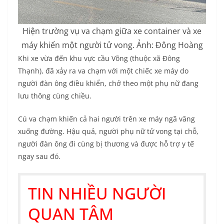
Hiện trường vụ va chạm giữa xe container và xe
máy khiến một người tử vong. Ảnh: Đông Hoàng
Khi xe vừa đến khu vực cầu Võng (thuộc xã Đông
Thạnh), đã xảy ra va chạm với một chiếc xe máy do
người đàn ông điều khiển, chở theo một phụ nữ đang
lưu thông cùng chiều.
Cú va chạm khiến cả hai người trên xe máy ngã văng
xuống đường. Hậu quả, người phụ nữ tử vong tại chỗ,
người đàn ông đi cùng bị thương và được hỗ trợ y tế
ngay sau đó.
TIN NHIỀU NGƯỜI
QUAN TÂM