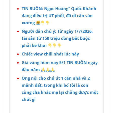
TIN BUỒN: Ngọc Hoàng” Quốc Khánh
đang điều trị UT phổi, đã di căn vào
xương
Người dân chú ý: Từ ngày 1/7/2026,
tài sản từ 150 triệu đồng bắt buộc
phải kê khai
Chiếc view chill nhất lúc này
Giá vàng hôm nay 5/1 TIN BUỒN ngày
đầu năm
Ông nội cho chú út 1 căn nhà và 2
mảnh đất, trong khi bố tôi là con
cùng cha khác mẹ lại chẳng được một
chút gì