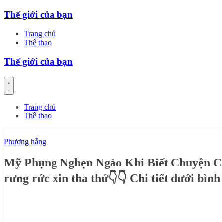
Skip
Thế giới của bạn
to
content
Trang chủ
Thể thao
Thế giới của bạn
Trang chủ
Thể thao
Phương hằng
Mỹ Phụng Nghẹn Ngào Khi Biết Chuyện C
rưng rức xin tha thứ👇👇 Chi tiết dưới bình