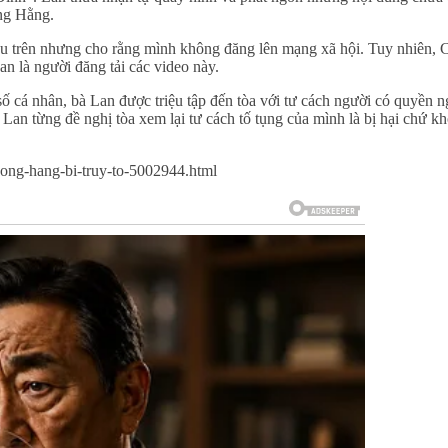
ng Hằng.
nêu trên nhưng cho rằng mình không đăng lên mạng xã hội. Tuy nhiên, 
n là người đăng tải các video này.
á nhân, bà Lan được triệu tập đến tòa với tư cách người có quyền n
 Lan từng đề nghị tòa xem lại tư cách tố tụng của mình là bị hại chứ k
ong-hang-bi-truy-to-5002944.html