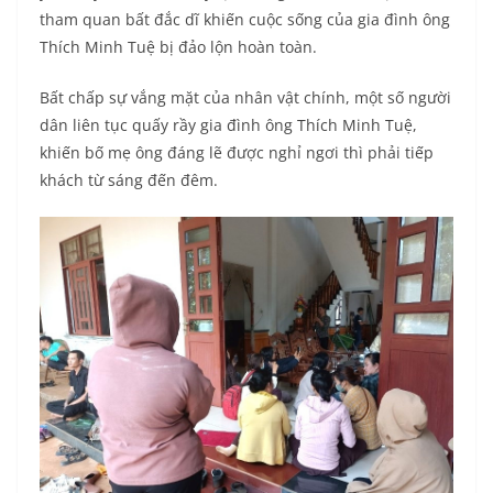
tham quan bất đắc dĩ khiến cuộc sống của gia đình ông
Thích Minh Tuệ bị đảo lộn hoàn toàn.
Bất chấp sự vắng mặt của nhân vật chính, một số người
dân liên tục quấy rầy gia đình ông Thích Minh Tuệ,
khiến bố mẹ ông đáng lẽ được nghỉ ngơi thì phải tiếp
khách từ sáng đến đêm.