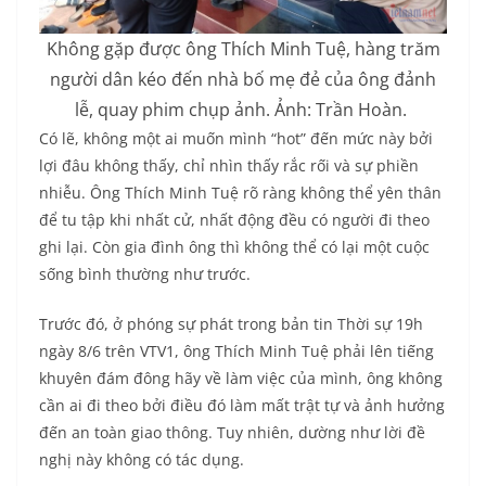
Không gặp được ông Thích Minh Tuệ, hàng trăm
người dân kéo đến nhà bố mẹ đẻ của ông đảnh
lễ, quay phim chụp ảnh. Ảnh: Trần Hoàn.
Có lẽ, không một ai muốn mình “hot” đến mức này bởi
lợi đâu không thấy, chỉ nhìn thấy rắc rối và sự phiền
nhiễu. Ông Thích Minh Tuệ rõ ràng không thể yên thân
để tu tập khi nhất cử, nhất động đều có người đi theo
ghi lại. Còn gia đình ông thì không thể có lại một cuộc
sống bình thường như trước.
Trước đó, ở phóng sự phát trong bản tin Thời sự 19h
ngày 8/6 trên VTV1, ông Thích Minh Tuệ phải lên tiếng
khuyên đám đông hãy về làm việc của mình, ông không
cần ai đi theo bởi điều đó làm mất trật tự và ảnh hưởng
đến an toàn giao thông. Tuy nhiên, dường như lời đề
nghị này không có tác dụng.