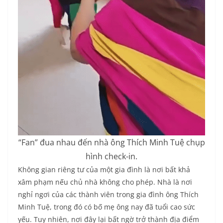
“Fan” đua nhau đến nhà ông Thích Minh Tuệ chụp
hình check-in.
Không gian riêng tư của một gia đình là nơi bất khả
xâm phạm nếu chủ nhà không cho phép. Nhà là nơi
nghỉ ngơi của các thành viên trong gia đình ông Thích
Minh Tuệ, trong đó có bố mẹ ông nay đã tuổi cao sức
yếu. Tuy nhiên, nơi đây lại bất ngờ trở thành địa điểm