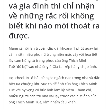
và gia đình thì chỉ nhận
về những rắc rối không
biết khi nào mới thoát ra
được.
Mạng xã hội lan truyền clip dài khoảng 1 phút quay lại
cảnh rất nhiều phụ nữ trung niên mặc váy với họa tiết
lấy cảm hứng từ trang phục của ông Thích Minh
Tuệ “đổ bộ” vào nhà ông ở Gia Lai xếp hàng chụp ảnh.
Họ “check-in” ở bất cứ ngóc ngách nào trong nhà và đặc
biệt ưa chuộng khu vực có để ảnh của ông Thích Minh
Tuệ với hy vọng có bức ảnh làm kỷ niệm. Thậm chí,
nhiều người còn tới nhà vái lạy trước các bức ảnh của
ông Thích Minh Tuệ, lẩm nhẩm cầu khấn.