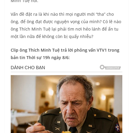
Minh Tuệ nói.
Vấn đề đặt ra là khi nào thì mọi người mới “tha” cho
ông, để ông đạt được nguyện vọng của mình? Có lẽ nào
ông Thích Minh Tuệ lại phải tìm nơi hẻo lánh để ẩn tu
một lần nữa để không còn bị quấy nhiễu?
Clip ông Thích Minh Tuệ trả lời phỏng vấn VTV1 trong
bản tin Thời sự 19h ngày 8/6: