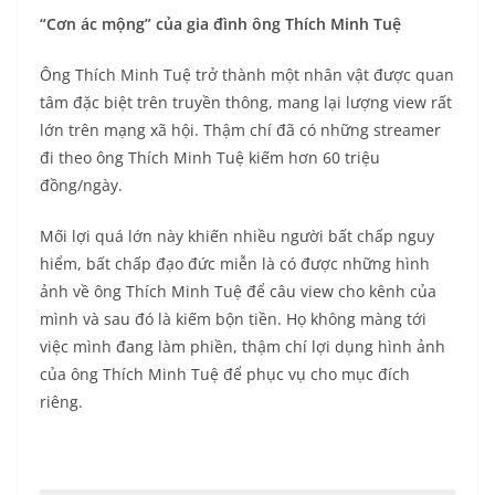
“Cơn ác mộng” của gia đình ông Thích Minh Tuệ
Ông Thích Minh Tuệ trở thành một nhân vật được quan
tâm đặc biệt trên truyền thông, mang lại lượng view rất
lớn trên mạng xã hội. Thậm chí đã có những streamer
đi theo ông Thích Minh Tuệ kiếm hơn 60 triệu
đồng/ngày.
Mối lợi quá lớn này khiến nhiều người bất chấp nguy
hiểm, bất chấp đạo đức miễn là có được những hình
ảnh về ông Thích Minh Tuệ để câu view cho kênh của
mình và sau đó là kiếm bộn tiền. Họ không màng tới
việc mình đang làm phiền, thậm chí lợi dụng hình ảnh
của ông Thích Minh Tuệ để phục vụ cho mục đích
riêng.