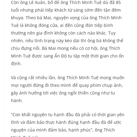
Còn ông Lê Xuân, bố đẻ ông Thích Minh Tuệ dù đã 85
tuổi nhưng phải tiếp khách từ sáng sớm đến tận đêm
khuya. Theo bà Mai, nguyện vọng của ông Thích Minh
Tuệ là không đóng cửa, ai đến cũng đón tiếp bình
thường nên gia đình không còn cách nào khác. Tuy
nhiên, nếu tình trạng này kéo dài thì ông bà không thể
chịu đựng nổi. Bà Mai mong nếu có cơ hội, ông Thích
Minh Tuệ được sang Ấn Độ tu tập một thời gian cho ổn
định.
Và cũng rất nhiều lần, ông Thích Minh Tuệ mong muốn
mọi người đừng đi theo mình để quay phim chụp ảnh,
gây ảnh hưởng tới việc ông ngồi thiền cũng như tu
hành.
“Con khất nguyện tu hạnh đầu đà phải có thời gian yên
tĩnh và đảm bảo thực hành đúng hạnh đầu đà để ước
nguyện của mình đảm bảo, hạnh phúc”, ông Thích