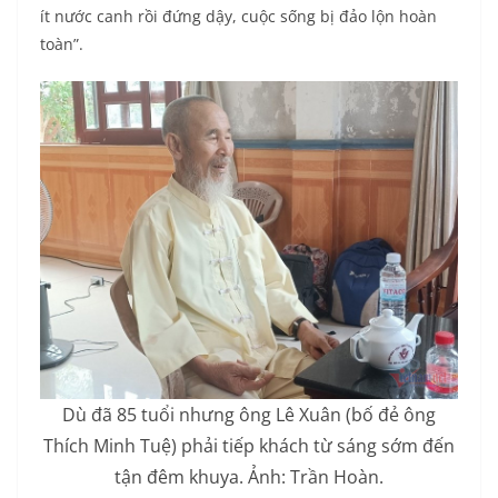
ít nước canh rồi đứng dậy, cuộc sống bị đảo lộn hoàn
toàn”.
Dù đã 85 tuổi nhưng ông Lê Xuân (bố đẻ ông
Thích Minh Tuệ) phải tiếp khách từ sáng sớm đến
tận đêm khuya. Ảnh: Trần Hoàn.