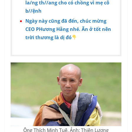
la/ng th//ang cho có chồng vì mẹ cô
b//ệnh
Ngày này cũng đã đến, chúc mừng
CEO PHương Hằng nhé. Ăn ở tốt nên
trời thương là dị đó
Ông Thích Minh Tuệ. Ảnh: Thiện Lương