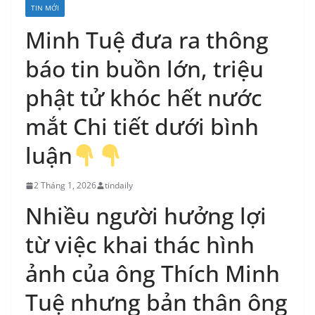
TIN MỚI
Minh Tuệ đưa ra thông
báo tin buồn lớn, triệu
phật tử khóc hết nước
mắt Chi tiết dưới bình
luận
2 Tháng 1, 2026
tindaily
Nhiều người hưởng lợi
từ việc khai thác hình
ảnh của ông Thích Minh
Tuệ nhưng bản thân ông