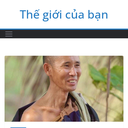
Skip
Thế giới của bạn
to
content