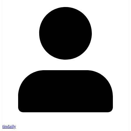
tindaily