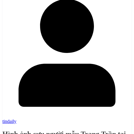
tindaily
Hình ảnh cựu người mẫu Trang Trần tại