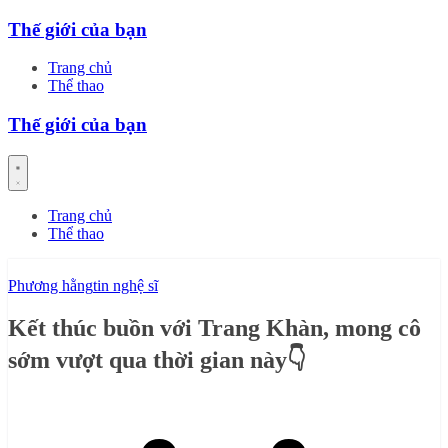
Skip
Thế giới của bạn
to
content
Trang chủ
Thể thao
Thế giới của bạn
Trang chủ
Thể thao
Phương hằng
tin nghệ sĩ
Kết thúc buồn với Trang Khàn, mong cô
sớm vượt qua thời gian này👇