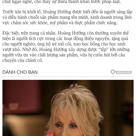
chút ngạo nghễ, cho thấy sự thiếu thành khẩn trước pháp luật.
Trước khi bị khởi tố, Hoàng Hường được biết đến là người sáng lập
và điều hành chuỗi sản phẩm mang tên mình, kinh doanh trong lĩnh
vực chăm sóc sức khỏe, mỹ phẩm và thực phẩm chức năng.
Đặc biệt, trên trang cá nhân, Hoàng Hường còn thường xuyên thể
hiện là người tích cực trong các hoạt động thiện nguyện, tặng quà
cho người nghèo, ủng hộ trẻ mồ côi, trao học bổng cho học sinh
vượt khó. Nhờ đó, Hoàng Hường xây dựng được “tệp” lớn những
người vừa tin vào chất lượng sản phẩm, vừa bị cuốn hút bởi câu
chuyện của chính cô.