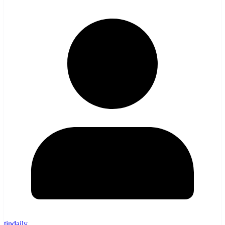
tindaily