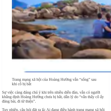
Trang mạng xã hội của Hoàng Hường vẫn “sống” sau
khi cô bị bắt
Sự việc càng đáng chú ý khi trên nhiều diễn đàn, vẫn có người
khẳng định Hoàng Hường chưa bị bắt, dẫn lý do “vẫn thấy cô ấy
đăng bài, đi từ thiện”.
Tuy nhiên, câu hỏi đặt ra là: Ai đang điều hành trang mạng xã hội