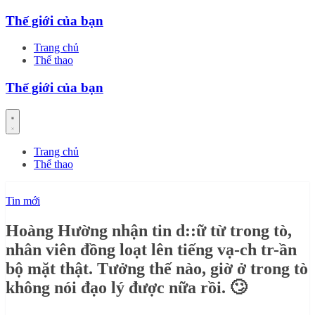
Skip
Thế giới của bạn
to
content
Trang chủ
Thể thao
Thế giới của bạn
Trang chủ
Thể thao
Tin mới
Hoàng Hường nhận tin d::ữ từ trong tò,
nhân viên đồng loạt lên tiếng vạ-ch tr-ần
bộ mặt thật. Tưởng thế nào, giờ ở trong tò
không nói đạo lý được nữa rồi. 🙄