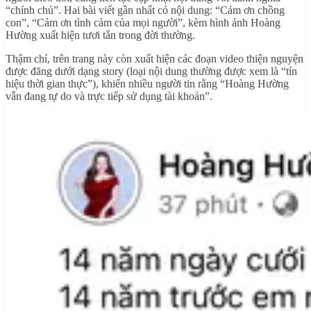
“chính chủ”. Hai bài viết gần nhất có nội dung: “Cảm ơn chồng
con”, “Cảm ơn tình cảm của mọi người”, kèm hình ảnh Hoàng
Hường xuất hiện tươi tắn trong đời thường.
Thậm chí, trên trang này còn xuất hiện các đoạn video thiện nguyện
được đăng dưới dạng story (loại nội dung thường được xem là “tín
hiệu thời gian thực”), khiến nhiều người tin rằng “Hoàng Hường
vẫn đang tự do và trực tiếp sử dụng tài khoản”.