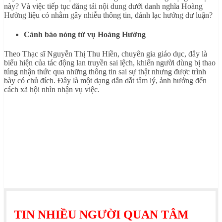
này? Và việc tiếp tục đăng tải nội dung dưới danh nghĩa Hoàng
Hường liệu có nhằm gây nhiễu thông tin, đánh lạc hướng dư luận?
Cảnh báo nóng từ vụ Hoàng Hường
Theo Thạc sĩ Nguyễn Thị Thu Hiền, chuyên gia giáo dục, đây là
biểu hiện của tác động lan truyền sai lệch, khiến người dùng bị thao
túng nhận thức qua những thông tin sai sự thật nhưng được trình
bày có chủ đích. Đây là một dạng dẫn dắt tâm lý, ảnh hưởng đến
cách xã hội nhìn nhận vụ việc.
TIN NHIỀU NGƯỜI QUAN TÂM